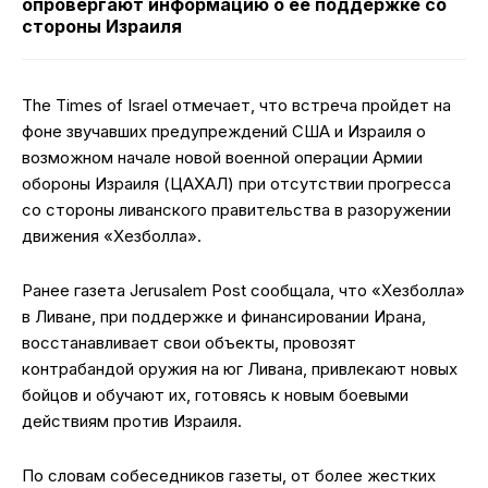
опровергают информацию о ее поддержке со
стороны Израиля
The Times of Israel отмечает, что встреча пройдет на
фоне звучавших предупреждений США и Израиля о
возможном начале новой военной операции Армии
обороны Израиля (ЦАХАЛ) при отсутствии прогресса
со стороны ливанского правительства в разоружении
движения «Хезболла».
Ранее газета Jerusalem Post сообщала, что «Хезболла»
в Ливане, при поддержке и финансировании Ирана,
восстанавливает свои объекты, провозят
контрабандой оружия на юг Ливана, привлекают новых
бойцов и обучают их, готовясь к новым боевыми
действиям против Израиля.
По словам собеседников газеты, от более жестких