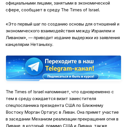
официальными лицами, занятыми в экономической
сфере, сообщает в среду The Times of Israel.
«Это первый шаг по созданию основы для отношений и
экономического взаимодействия между Израилем и
Ливаном», — приводит издание выдержки из заявления
канцелярии Нетаньяху.
The Times of Israel напоминает, что одновременно с
тем в среду ожидается визит заместителя
спецпосланника президента США по Ближнему
Востоку Морган Ортагус в Ливан. Она примет участие
в заседании Механизм реализации прекращения огня в
Ливане, в который, помимо США и Ливана, также