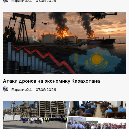
Евразия24
-
07.08.2026
Атаки дронов на экономику Казахстана
Евразия24
-
07.08.2026