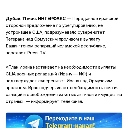
Дубай. 11 мая. ИНТЕРФАКС
— Переданное иранской
стороной предложение по урегулированию, не
устроившее США, подразумевало суверенитет
Тегерана над Ормузским проливом и выплату
Вашингтоном репараций исламской республике,
передает Press TV.
«План Ирана настаивает на необходимости выплаты
США военных репараций (Ирану — ИФ) и
подтверждает суверенитет Ирана над Ормузским
проливом. Иран подчеркивает необходимость снятия
санкций и освобождения изъятых активов и имущества
страны», — информирует телеканал.