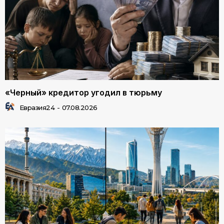
«Черный» кредитор угодил в тюрьму
Евразия24
-
07.08.2026