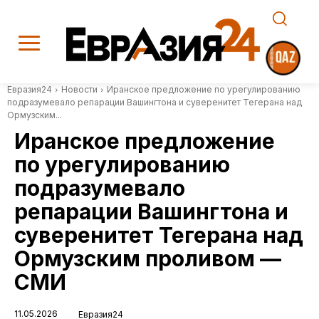
Евразия24
Новости
Иранское предложение по урегулированию
подразумевало репарации Вашингтона и суверенитет Тегерана над
Ормузским...
Иранское предложение
по урегулированию
подразумевало
репарации Вашингтона и
суверенитет Тегерана над
Ормузским проливом —
СМИ
11.05.2026
Евразия24