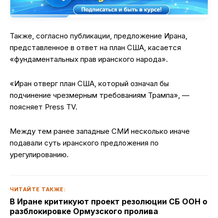
Также, согласно публикации, предложение Ирана,
представленное в ответ на план США, касается
«фундаментальных прав иранского народа».
«Иран отверг план США, который означал бы
подчинение чрезмерным требованиям Трампа», —
поясняет Press TV.
Между тем ранее западные СМИ несколько иначе
подавали суть иранского предложения по
урегулированию.
ЧИТАЙТЕ ТАКЖЕ:
В Иране критикуют проект резолюции СБ ООН о
разблокировке Ормузского пролива