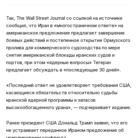
Так, The Wall Street Journal со ссылкой на источники
сообщил, что Иран в «многостраничном ответе» на
американское предложение предлагает завершение
боевых действий и постепенное открытие Ормузского
пролива для коммерческого судоходства по мере
снятия американской блокады иранских судов и
портов, при этом «ядерные вопросы» Тегеран
предлагает обсуждать в «последующие 30 дней».
«Последний ответ не удовлетворяет требования США,
касающиеся обязательств относительно судьбы
иранской ядерной программы и запасов
высокообогащенного урана», — подчеркивает издание.
Ранее президент США Дональд Трамп заявил, что его
не устраивает переданное Ираном предложение об
урегулировании конфликта.