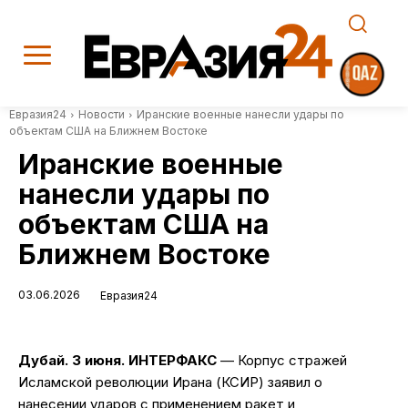
Евразия24
Новости
Иранские военные нанесли удары по
объектам США на Ближнем Востоке
Иранские военные
нанесли удары по
объектам США на
Ближнем Востоке
03.06.2026
Евразия24
Дубай. 3 июня. ИНТЕРФАКС
— Корпус стражей
Исламской революции Ирана (КСИР) заявил о
нанесении ударов с применением ракет и