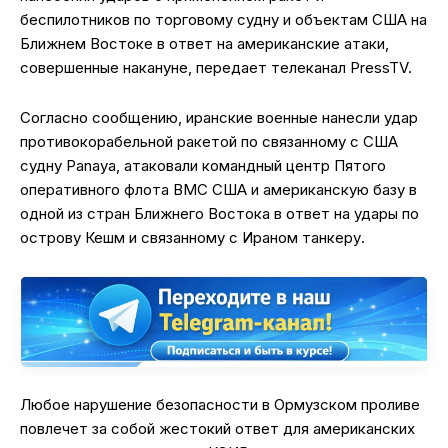
беспилотников по торговому судну и объектам США на
Ближнем Востоке в ответ на американские атаки,
совершенные накануне, передает телеканал PressTV.
Согласно сообщению, иранские военные нанесли удар
противокорабельной ракетой по связанному с США
судну Panaya, атаковали командный центр Пятого
оперативного флота ВМС США и американскую базу в
одной из стран Ближнего Востока в ответ на удары по
острову Кешм и связанному с Ираном танкеру.
Любое нарушение безопасности в Ормузском проливе
повлечет за собой жестокий ответ для американских