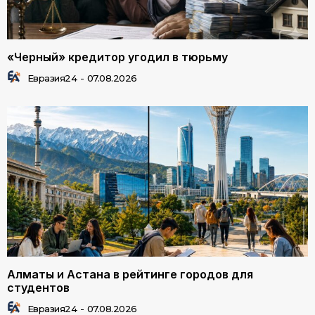
«Черный» кредитор угодил в тюрьму
Евразия24
-
07.08.2026
Алматы и Астана в рейтинге городов для
студентов
Евразия24
-
07.08.2026