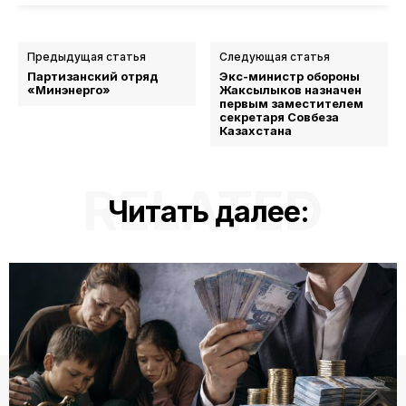
Предыдущая статья
Следующая статья
Партизанский отряд
Экс-министр обороны
«Минэнерго»
Жаксылыков назначен
первым заместителем
секретаря Совбеза
Казахстана
RELATED
Читать далее: