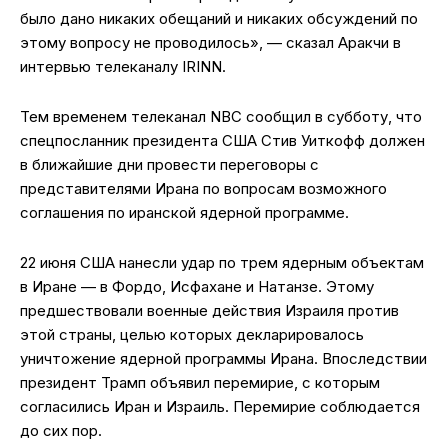
было дано никаких обещаний и никаких обсуждений по
этому вопросу не проводилось», — сказал Аракчи в
интервью телеканалу IRINN.
Тем временем телеканал NBC сообщил в субботу, что
спецпосланник президента США Стив Уиткофф должен
в ближайшие дни провести переговоры с
представителями Ирана по вопросам возможного
соглашения по иранской ядерной программе.
22 июня США нанесли удар по трем ядерным объектам
в Иране — в Фордо, Исфахане и Натанзе. Этому
предшествовали военные действия Израиля против
этой страны, целью которых декларировалось
уничтожение ядерной программы Ирана. Впоследствии
президент Трамп объявил перемирие, с которым
согласились Иран и Израиль. Перемирие соблюдается
до сих пор.