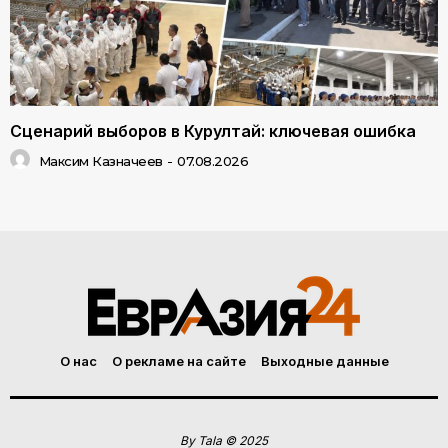
Сценарий выборов в Курултай: ключевая ошибка
Максим Казначеев
-
07.08.2026
О нас
О рекламе на сайте
Выходные данные
By Tala © 2025