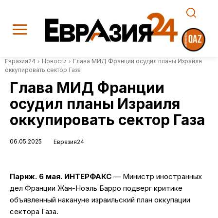
Евразия24
Новости
Глава МИД Франции осудил планы Израиля
оккупировать сектор Газа
Глава МИД Франции
осудил планы Израиля
оккупировать сектор Газа
06.05.2025
Евразия24
Париж. 6 мая. ИНТЕРФАКС
— Министр иностранных
дел Франции Жан-Ноэль Барро подверг критике
объявленный накануне израильский план оккупации
сектора Газа.