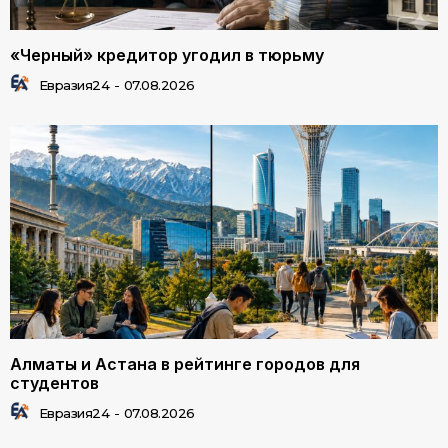
«Черный» кредитор угодил в тюрьму
Евразия24
-
07.08.2026
Алматы и Астана в рейтинге городов для
студентов
Евразия24
-
07.08.2026