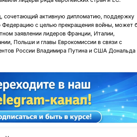
д, сочетающий активную дипломатию, поддержку
ю Федерацию с целью прекращения войны, может 
тном заявлении лидеров Франции, Италии,
нии, Польши и главы Еврокомиссии в связи с
дентов России Владимира Путина и США Дональда