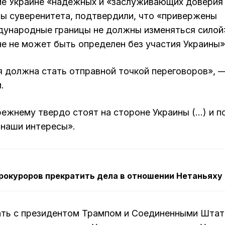
ие Украине «надежных и «заслуживающих доверия
ты суверенитета, подтвердили, что «привержены
дународные границы не должны изменяться силой
ине не может быть определен без участия Украины»
 должна стать отправной точкой переговоров», 
.
режнему твердо стоят на стороне Украины (…) и п
наши интересы».
прокуроров прекратить дела в отношении Нетаньяху
ть с президентом Трампом и Соединенными Шта