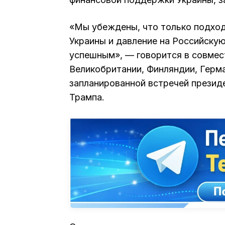
«Мы убеждены, что только подхо
Украины и давление на Российску
успешным», — говорится в совмес
Великобритании, Финляндии, Герма
запланированной встречей прези
Трампа.