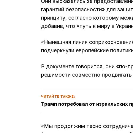
Они высказались за предоставлен
гарантий безопасности» для защи
принципу, согласно которому меж
добавив, что «путь к миру в Укра
«Нынешняя линия соприкосновения
подчеркнули европейские политики
В документе говорится, они «по-п
решимости совместно продвигать 
ЧИТАЙТЕ ТАКЖЕ:
Трамп потребовал от израильских 
«Мы продолжим тесно сотруднича