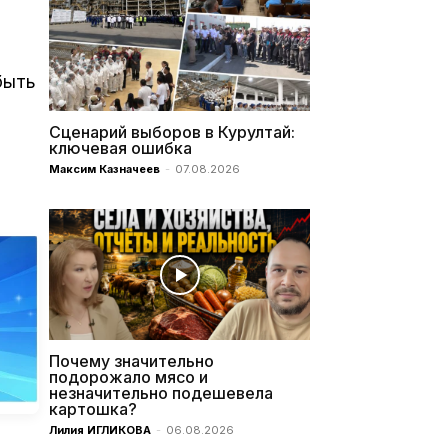
быть
Сценарий выборов в Курултай:
ключевая ошибка
Максим Казначеев
-
07.08.2026
Почему значительно
подорожало мясо и
незначительно подешевела
картошка?
Лилия ИГЛИКОВА
-
06.08.2026