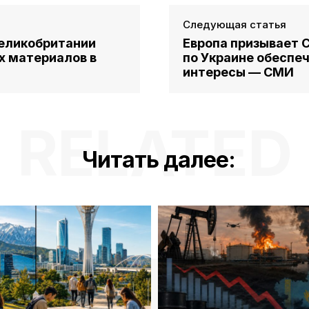
Следующая статья
Великобритании
Европа призывает 
х материалов в
по Украине обеспеч
интересы — СМИ
RELATED
Читать далее: