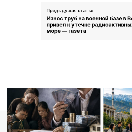
Предыдущая статья
Износ труб на военной базе в 
привел к утечке радиоактивны
море — газета