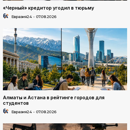
«Черный» кредитор угодил в тюрьму
Евразия24
-
07.08.2026
Алматы и Астана в рейтинге городов для
студентов
Евразия24
-
07.08.2026