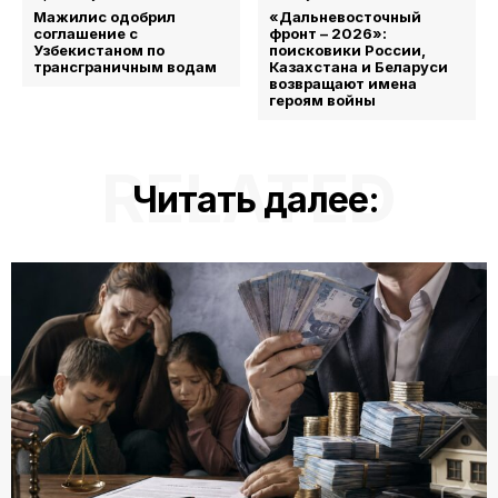
Мажилис одобрил
«Дальневосточный
соглашение с
фронт – 2026»:
Узбекистаном по
поисковики России,
трансграничным водам
Казахстана и Беларуси
возвращают имена
героям войны
RELATED
Читать далее: