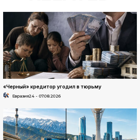
«Черный» кредитор угодил в тюрьму
Евразия24
-
07.08.2026