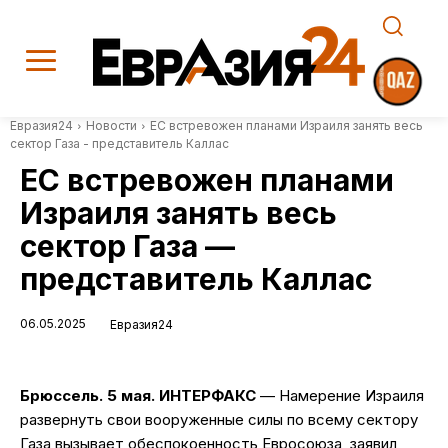
Евразия24
Новости
ЕС встревожен планами Израиля занять весь
сектор Газа - представитель Каллас
ЕС встревожен планами
Израиля занять весь
сектор Газа —
представитель Каллас
06.05.2025
Евразия24
Брюссель. 5 мая. ИНТЕРФАКС
— Намерение Израиля
развернуть свои вооруженные силы по всему сектору
Газа вызывает обеспокоенность Евросоюза, заявил