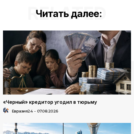
RELATED
Читать далее:
«Черный» кредитор угодил в тюрьму
Евразия24
-
07.08.2026