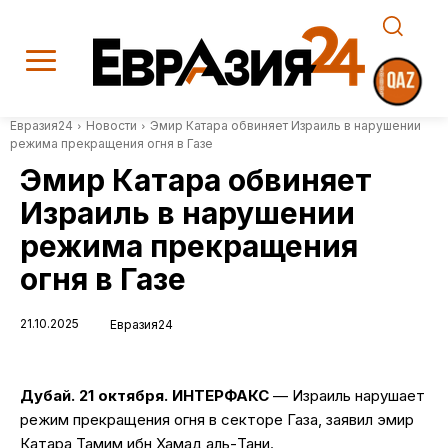
Евразия24
Новости
Эмир Катара обвиняет Израиль в нарушении
режима прекращения огня в Газе
Эмир Катара обвиняет
Израиль в нарушении
режима прекращения
огня в Газе
21.10.2025
Евразия24
Дубай. 21 октября. ИНТЕРФАКС
— Израиль нарушает
режим прекращения огня в секторе Газа, заявил эмир
Катара Тамим ибн Хамад аль-Тани.