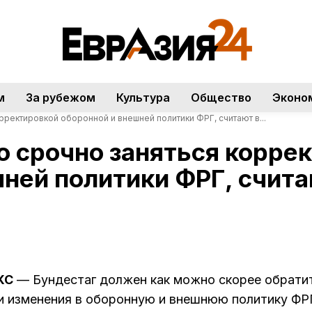
м
За рубежом
Культура
Общество
Эконо
рректировкой оборонной и внешней политики ФРГ, считают в...
о срочно заняться корре
ней политики ФРГ, счита
КС
— Бундестаг должен как можно скорее обрати
и изменения в оборонную и внешнюю политику ФР