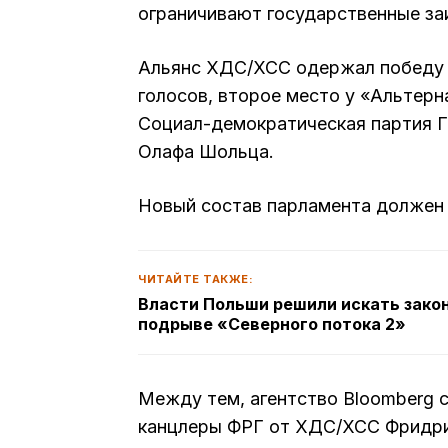
ограничивают государственные заи
Альянс ХДС/ХСС одержал победу н
голосов, второе место у «Альтерн
Социал-демократическая партия Г
Олафа Шольца.
Новый состав парламента должен 
ЧИТАЙТЕ ТАКЖЕ:
Власти Польши решили искать зако
подрыве «Северного потока 2»
Между тем, агентство Bloomberg с
канцлеры ФРГ от ХДС/ХСС Фридри