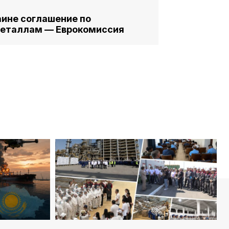
аине соглашение по
еталлам — Еврокомиссия