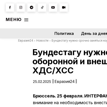
МЕНЮ
Политика
День за дне
Евразия24
Новости
Бундестагу нужно срочно заняться ко
Бундестагу нужн
оборонной и внеш
ХДС/ХСС
|
Евразия24
|
25.02.2025
Брюссель. 25 февраля. ИНТЕРФА
внимание на необходимость внест