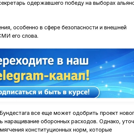
 секретарь одержавшего победу на выборах альян
ия, особенно в сфере безопасности и внешней
СМИ его слова.
 Бундестага все еще может одобрить проект ново
ь наращивание оборонных расходов. Однако, уто
смягчения конституционных норм, которые