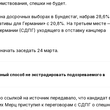
мствования, спешки не будет.
а досрочных выборах в Бундестаг, набрав 28,6%
ативы для Германии» с 20,8%. На третьем месте 
ермании (СДПГ) уходящего в отставку канцлера
начать заседать 24 марта.
нный способ не экстрадировать подозреваемого в
о ссылкой на источник передавало, что кандидат 
х Мерц приступил к переговорам с СДПГ о спеш