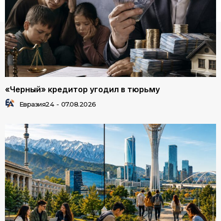
«Черный» кредитор угодил в тюрьму
Евразия24
-
07.08.2026