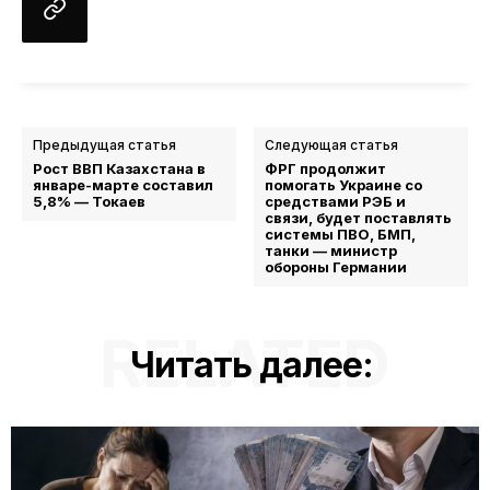
Предыдущая статья
Следующая статья
Рост ВВП Казахстана в
ФРГ продолжит
январе-марте составил
помогать Украине со
5,8% — Токаев
средствами РЭБ и
связи, будет поставлять
системы ПВО, БМП,
танки — министр
обороны Германии
RELATED
Читать далее: