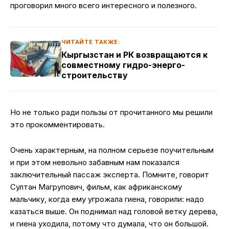
проговорил много всего интересного и полезного.
ЧИТАЙТЕ ТАКЖЕ:
Кыргызстан и РК возвращаются к
совместному гидро-энерго-
строительству
Но не только ради пользы от прочитанного мы решили
это прокомментировать.
Очень характерным, на полном серьезе поучительным
и при этом невольно забавным нам показался
заключительный пассаж эксперта. Помните, говорит
Султан Магрупович, фильм, как африканскому
мальчику, когда ему угрожала гиена, говорили: надо
казаться выше. Он поднимал над головой ветку дерева,
и гиена уходила, потому что думала, что он большой.