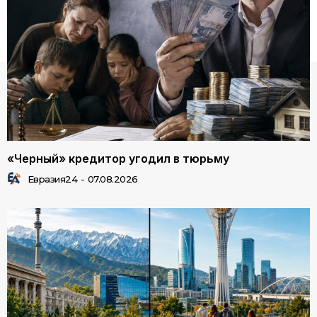
«Черный» кредитор угодил в тюрьму
Евразия24
-
07.08.2026