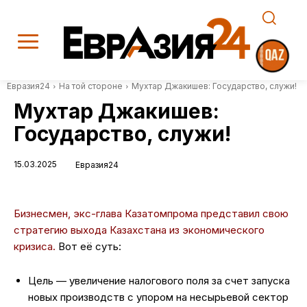
Евразия24
На той стороне
Мухтар Джакишев: Государство, служи!
Мухтар Джакишев:
Государство, служи!
15.03.2025
Евразия24
Бизнесмен, экс-глава Казатомпрома представил свою
стратегию выхода Казахстана из экономического
кризиса.
Вот её суть:
Цель — увеличение налогового поля за счет запуска
новых производств с упором на несырьевой сектор