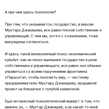
А при чем здесь психология?
При том, что оказывается, государство, в версии
Мухтара Джакишева, все равно плохой собственник и
управляющий. С чем мы, хотя и с сожалением, тоже
вынуждены согласиться.
И здесь такой великолепный психо-экономический
кульбит: как ни плохо нынешнее государство в роли
собственника и управляющего, все равно оно обязано
управиться со всеми поручениями фронтмена
«Парасата», чтобы положить ему, — частному
предпринимателю Мухтару Джакишеву, прорывной
проект на блюдечке с голубой каемочкой.
Еще интересный психологический выверт: в том, что
именно он, — Мухтар Джакишев, а не какой-то иной