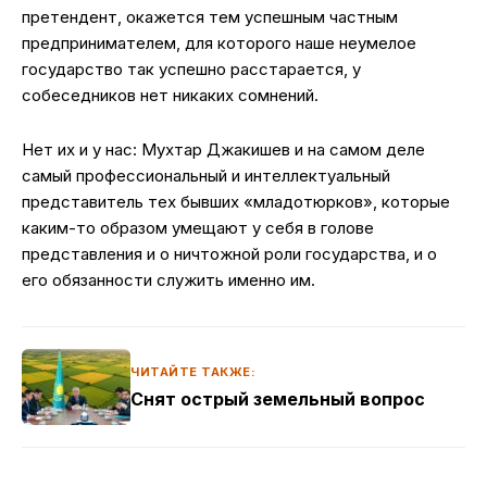
претендент, окажется тем успешным частным
предпринимателем, для которого наше неумелое
государство так успешно расстарается, у
собеседников нет никаких сомнений.
Нет их и у нас: Мухтар Джакишев и на самом деле
самый профессиональный и интеллектуальный
представитель тех бывших «младотюрков», которые
каким-то образом умещают у себя в голове
представления и о ничтожной роли государства, и о
его обязанности служить именно им.
ЧИТАЙТЕ ТАКЖЕ:
Снят острый земельный вопрос