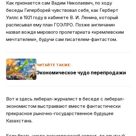
Как признается сам Вадим Николаевич, по ходу
беседы Гиперборей чувствовал себя, как Герберт
Уэллс в 1921 году в кабинете В. И. Ленина, который
расписывал ему план ГОЭЛРО. Позже англичанин
назвал вождя мирового пролетариата «кремлевским
мечтателем», будучи сам писателем-фантастом.
ЧИТАЙТЕ ТАКЖЕ:
Экономическое чудо перепродажи
Вот и здесь либерал-журналист в беседе с либерал-
экономистом выстраивают вместе фантастически
прекрасное рыночно-государственное будущее
Казахстана.
Если брать чисто экономический аспект, то опытный