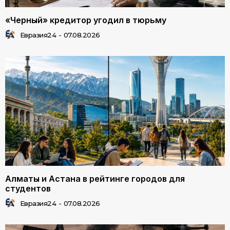
«Черный» кредитор угодил в тюрьму
Евразия24
-
07.08.2026
Алматы и Астана в рейтинге городов для
студентов
Евразия24
-
07.08.2026