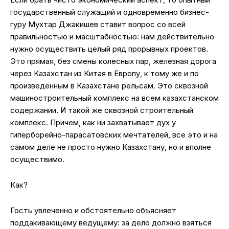
государственный служащий и одновременно бизнес-
гуру Мухтар Джакишев ставит вопрос со всей
правильностью и масштабностью: нам действительно
нужно осуществить целый ряд прорывных проектов.
Это прямая, без смены колесных пар, железная дорога
через Казахстан из Китая в Европу, к тому же и по
произведенным в Казахстане рельсам. Это сквозной
машиностроительный комплекс на всем казахстанском
содержании. И такой же сквозной строительный
комплекс. Причем, как ни захватывает дух у
гиперборейно-парасатовских мечтателей, все это и на
самом деле не просто нужно Казахстану, но и вполне
осуществимо.
Как?
Гость увлеченно и обстоятельно объясняет
поддакивающему ведущему: за дело должно взяться