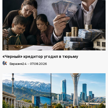
«Черный» кредитор угодил в тюрьму
Евразия24
-
07.08.2026