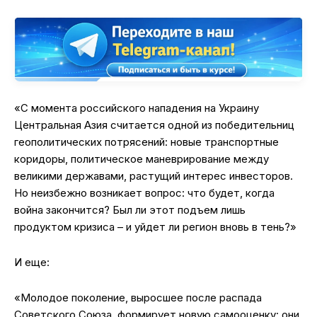
«С момента российского нападения на Украину
Центральная Азия считается одной из победительниц
геополитических потрясений: новые транспортные
коридоры, политическое маневрирование между
великими державами, растущий интерес инвесторов.
Но неизбежно возникает вопрос: что будет, когда
война закончится? Был ли этот подъем лишь
продуктом кризиса – и уйдет ли регион вновь в тень?»
И еще:
«Молодое поколение, выросшее после распада
Советского Союза, формирует новую самооценку: они