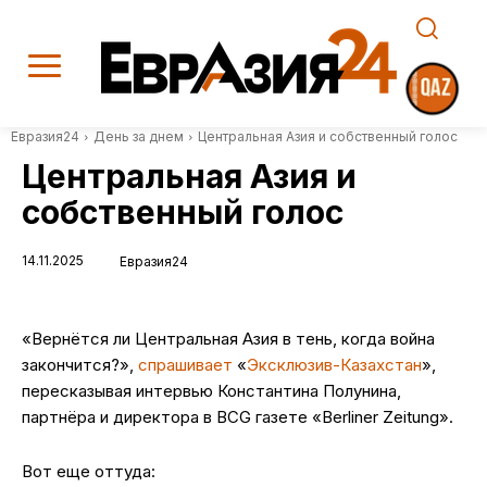
Евразия24
День за днем
Центральная Азия и собственный голос
Центральная Азия и
собственный голос
14.11.2025
Евразия24
«Вернётся ли Центральная Азия в тень, когда война
закончится?»,
спрашивает
«
Эксклюзив-Казахстан
»,
пересказывая интервью Константина Полунина,
партнёра и директора в BCG газете «Berliner Zeitung».
Вот еще оттуда: