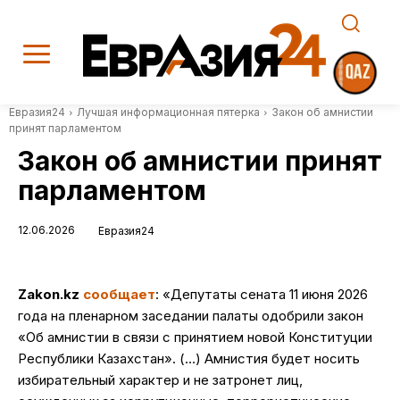
Евразия24
Лучшая информационная пятерка
Закон об амнистии
принят парламентом
Закон об амнистии принят
парламентом
12.06.2026
Евразия24
Zakon
.
kz
сообщает
: «Депутаты сената 11 июня 2026
года на пленарном заседании палаты одобрили закон
«Об амнистии в связи с принятием новой Конституции
Республики Казахстан». (…) Амнистия будет носить
избирательный характер и не затронет лиц,