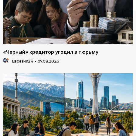
«Черный» кредитор угодил в тюрьму
Евразия24
-
07.08.2026