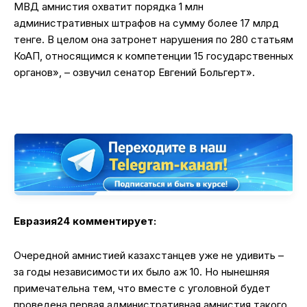
МВД амнистия охватит порядка 1 млн
административных штрафов на сумму более 17 млрд
тенге. В целом она затронет нарушения по 280 статьям
КоАП, относящимся к компетенции 15 государственных
органов», – озвучил сенатор Евгений Больгерт».
Евразия24 комментирует:
Очередной амнистией казахстанцев уже не удивить –
за годы независимости их было аж 10. Но нынешняя
примечательна тем, что вместе с уголовной будет
проведена первая административная амнистия такого