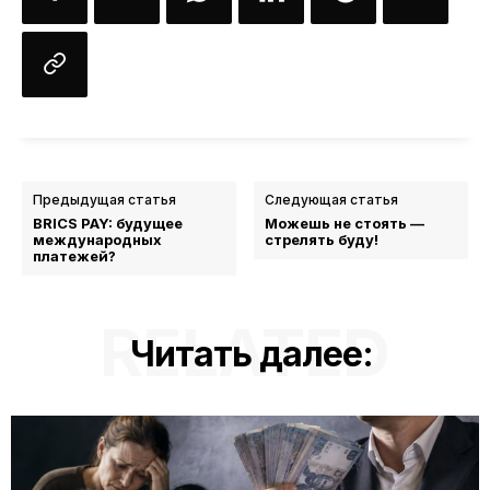
Предыдущая статья
Следующая статья
BRICS PAY: будущее
Можешь не стоять —
международных
стрелять буду!
платежей?
RELATED
Читать далее: