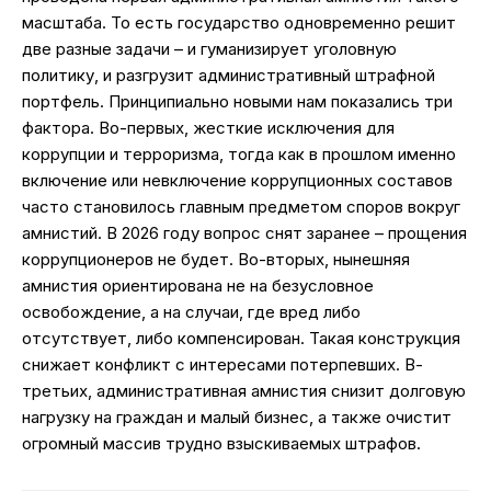
масштаба. То есть государство одновременно решит
две разные задачи – и гуманизирует уголовную
политику, и разгрузит административный штрафной
портфель. Принципиально новыми нам показались три
фактора. Во-первых, жесткие исключения для
коррупции и терроризма, тогда как в прошлом именно
включение или невключение коррупционных составов
часто становилось главным предметом споров вокруг
амнистий. В 2026 году вопрос снят заранее – прощения
коррупционеров не будет. Во-вторых, нынешняя
амнистия ориентирована не на безусловное
освобождение, а на случаи, где вред либо
отсутствует, либо компенсирован. Такая конструкция
снижает конфликт с интересами потерпевших. В-
третьих, административная амнистия снизит долговую
нагрузку на граждан и малый бизнес, а также очистит
огромный массив трудно взыскиваемых штрафов.