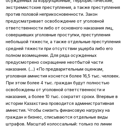
осужденных за коррупционные, террористические,
экстремистские преступления, а также преступления
против половой неприкосновенности. Закон
предусматривает освобождение от уголовной
ответственности либо от основного наказания лиц,
совершивших уголовные проступки, преступления
небольшой тяжести, а также отдельные преступления
средней тяжести при отсутствии ущерба либо его
полном возмещении. Для ряда осужденных
предусмотрено сокращение неотбытой части
наказания. (…) «По предварительным оценкам,
уголовная амнистия коснется более 16,5 тыс. человек.
При этом более 4 тыс. граждан будут полностью
освобождены от уголовной ответственности и
наказания, а более 10 тыс. сократят сроки. Впервые в
истории Казахстана проводится административная
амнистия. Чтобы снизить финансовую нагрузку на
граждан и бизнес, списываются отдельные виды
штрафов. Масштаб колоссальный: только по линии