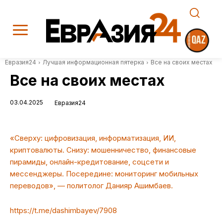
Евразия24
Лучшая информационная пятерка
Все на своих местах
Все на своих местах
03.04.2025
Евразия24
«Сверху: цифровизация, информатизация, ИИ,
криптовалюты. Снизу: мошенничество, финансовые
пирамиды, онлайн-кредитование, соцсети и
мессенджеры. Посередине: мониторинг мобильных
переводов», — политолог Данияр Ашимбаев.
https://t.me/dashimbayev/7908