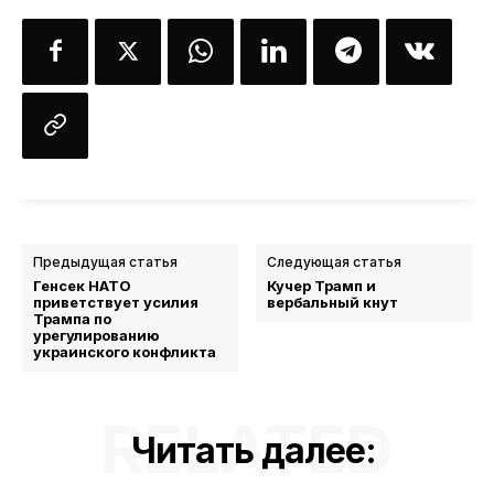
Предыдущая статья
Следующая статья
Генсек НАТО
Кучер Трамп и
приветствует усилия
вербальный кнут
Трампа по
урегулированию
украинского конфликта
RELATED
Читать далее: