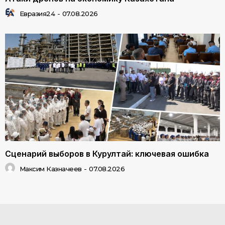
Евразия24
-
07.08.2026
Сценарий выборов в Курултай: ключевая ошибка
Максим Казначеев
-
07.08.2026