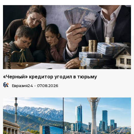
«Черный» кредитор угодил в тюрьму
Евразия24
-
07.08.2026