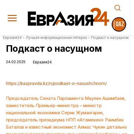
Евразия24
Лучшая информационная пятерка
Подкаст о насущном
Подкаст о насущном
24.02.2025
Евразия24
https://kazpravda.kz/n/podkast-o-nasushchnom/
Председатель Сената Парламента Мау­лен Ашимбаев,
заместитель Премьер-министра – министр
национальной экономики Серик Жумангарин,
председатель президиума НПП «Атамекен» Раимбек
Баталов и известный экономист Алмас Чукин детально