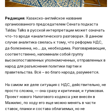
Редакция:
Казахско-английское название
организованного председателем Сената подкаста
Taldau Talks в русской интерпретации может означать
что-то вроде «аналитического разговора». В данном
случае аналитика свелась к тому, что реформа НДС,
да болезненна, но… да, необходима. Разговаривающие,
соответственно, напоминали собой группу
высокопоставленных уполномоченных, отправленных в
народ для разъяснения политики партии и
правительства. Всё – во благо народа, разумеется.
На самом же деле ситуация с НДС, действительно, не
просто сложна, — она сразу и критичная, и тупиковая.
Проект нового Налогового кодекса уже внесён в
Мажилис, по ходу его еще можно менять в части
ставок, планки и состава облагаемых, но не