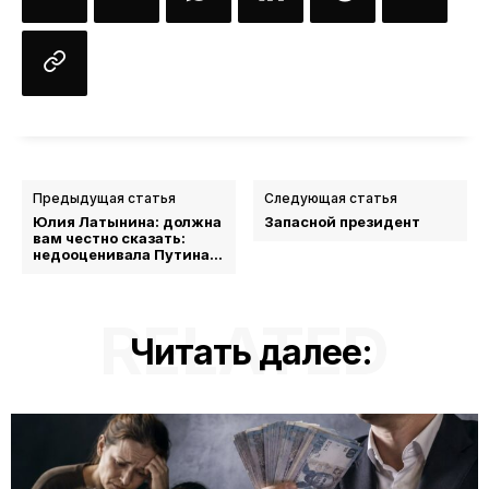
Предыдущая статья
Следующая статья
Юлия Латынина: должна
Запасной президент
вам честно сказать:
недооценивала Путина…
RELATED
Читать далее: