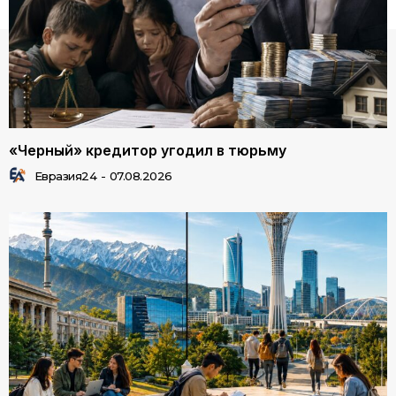
«Черный» кредитор угодил в тюрьму
Евразия24
-
07.08.2026