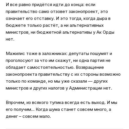
И все равно придётся идти до конца: если
правительство само отзовет законопроект, это
означает его отставку. И это тогда, когда дыра в
бюджете только растёт, а ни альтернативных
министров, ни бюджетной альтернативы у Ак Орды
нет.
Мажилис тоже в заложниках: депутаты пошумят и
проголосуют за что им скажут, ни одна партия не
обладает самостоятельностью. Возвращение
законопроекта правительству с их стороны возможно
только по команде, но мы уже сказали — других
министров и других налогов у Администрации нет.
Впрочем, из всякого тупика всегда есть выход. И мы
его получим… Когда шума станет совсем много, а
денег – совсем мало.