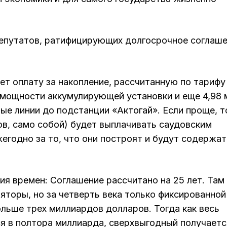
 депутатов, ратифицирующих долгосрочное соглаш
т оплату за накопление, рассчитанную по тарифу
 мощности аккумулирующей установки и еще 4,98 
ые линии до подстанции «Актогай». Если проще, т
ов, само собой) будет выплачивать саудовским
жегодно за то, что они построят и будут содержат
ия времен: Соглашение рассчитано на 25 лет. Там
ляторы, но за четверть века только фиксированной
льше трех миллиардов долларов. Тогда как весь
я в полтора миллиарда, сверхвыгодный получаетс