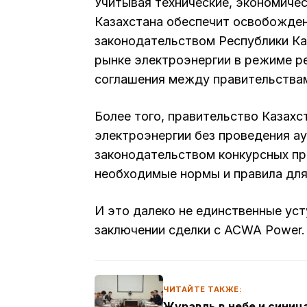
Учитывая технические, экономиче
Казахстана обеспечит освобожден
законодательством Республики Ка
рынке электроэнергии в режиме ре
соглашения между правительствам
Более того, правительство Казахс
электроэнергии без проведения а
законодательством конкурсных пр
необходимые нормы и правила для
И это далеко не единственные уст
заключении сделки с ACWA Power.
ЧИТАЙТЕ ТАКЖЕ:
Журавль в небе и синица