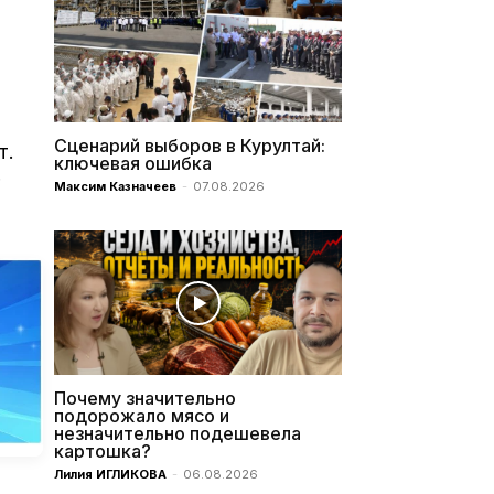
Сценарий выборов в Курултай:
т.
ключевая ошибка
Максим Казначеев
-
07.08.2026
Почему значительно
подорожало мясо и
незначительно подешевела
картошка?
Лилия ИГЛИКОВА
-
06.08.2026