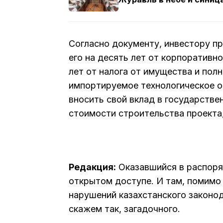
Согласно документу, инвестору 
его на десять лет от корпоративно
лет от налога от имущества и по
импортируемое технологическое о
вносить свой вклад в государстве
стоимости строительства проекта
Редакция:
Оказавшийся в распоря
открытом доступе. И там, помимо
нарушений казахстанского законод
скажем так, загадочного.