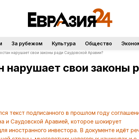
м
За рубежом
Культура
Общество
Эконо
хстан нарушает свои законы ради Саудовской Аравии?
н нарушает свои законы 
ался текст подписанного в прошлом году соглашен
а и Саудовской Аравией, которое шокирует
ля иностранного инвестора. В документе идёт ре
шей страны, многолетних налоговых каникулах и о