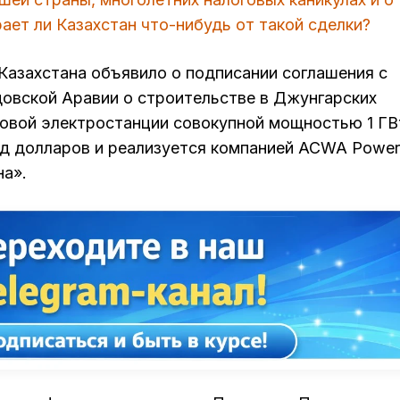
ает ли Казахстан что-нибудь от такой сделки?
Казахстана объявило о подписании соглашения с
овской Аравии о строительстве в Джунгарских
овой электростанции совокупной мощностью 1 ГВ
лрд долларов и реализуется компанией ACWA Power
на».