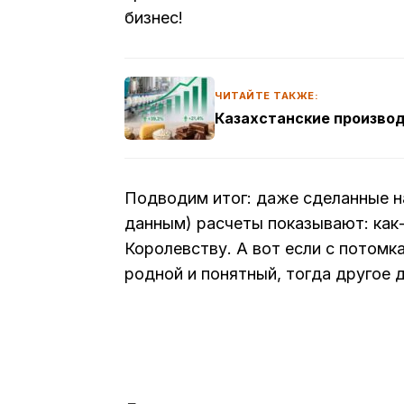
бизнес!
ЧИТАЙТЕ ТАКЖЕ:
Казахстанские производ
Подводим итог: даже сделанные н
данным) расчеты показывают: как
Королевству. А вот если с потомк
родной и понятный, тогда другое 