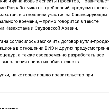
ские и финансовые аспекты Проектов, Правительс
ие Разработчика от требований, предусмотренны
захстан, в отношении участия на балансирующем
ального времени, – прямо говорится в тексте
и Казахстана и Саудовской Аравии.
тана согласилось заключить договор купли-прода
укциона в отношении ВИЭ и других предусмотренн
оцедур, а также своевременно разработать все
 выполнения принятых обязательств.
упки, на которые пошло правительство при
 в земле