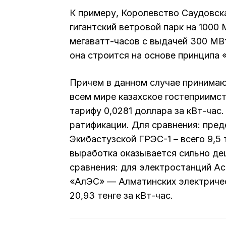
К примеру, Королевство Саудовск
гигантский ветровой парк на 1000
мегаватт-часов с выдачей 300 МВт
она строится на основе принципа «
Причем в данном случае принимаю
всем мире казахское гостеприимст
тарифу 0,0281 доллара за кВт-час.
ратификации. Для сравнения: пред
Экибастузской ГРЭС-1 – всего 9,5 
выработка оказывается сильно де
сравнения: для электростанций Аст
«АлЭС» — Алматинских электричес
20,93 тенге за кВт-час.