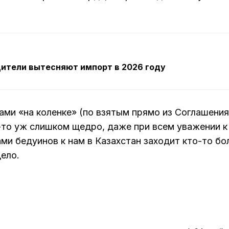
ители вытесняют импорт в 2026 году
ами «на коленке» (по взятым прямо из Соглашения
-то уж слишком щедро, даже при всем уважении к
ами бедуинов к нам в Казахстан заходит кто-то бо
дело.