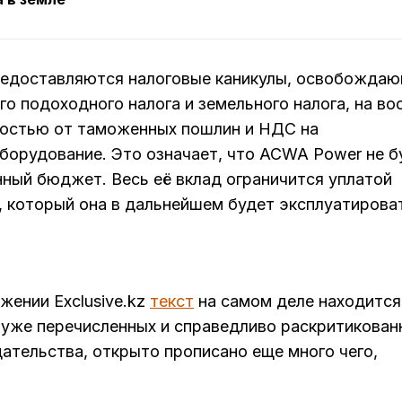
предоставляются налоговые каникулы, освобожда
го подоходного налога и земельного налога, на во
лностью от таможенных пошлин и НДС на
борудование. Это означает, что ACWA Power не б
нный бюджет. Весь её вклад ограничится уплатой
, который она в дальнейшем будет эксплуатирова
жении Exclusive.kz
текст
на самом деле находится
 уже перечисленных и справедливо раскритикован
ательства, открыто прописано еще много чего,