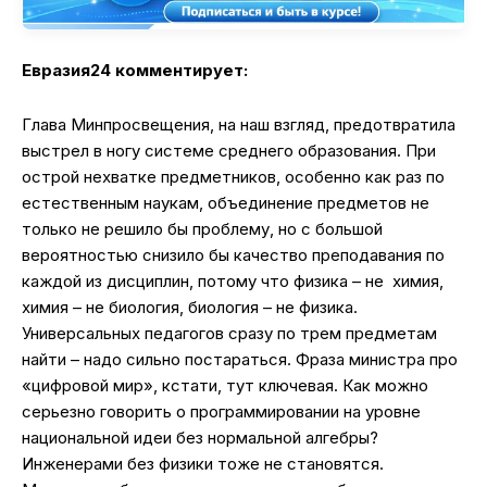
Евразия24 комментирует:
Глава Минпросвещения, на наш взгляд, предотвратила
выстрел в ногу системе среднего образования. При
острой нехватке предметников, особенно как раз по
естественным наукам, объединение предметов не
только не решило бы проблему, но с большой
вероятностью снизило бы качество преподавания по
каждой из дисциплин, потому что физика – не химия,
химия – не биология, биология – не физика.
Универсальных педагогов сразу по трем предметам
найти – надо сильно постараться. Фраза министра про
«цифровой мир», кстати, тут ключевая. Как можно
серьезно говорить о программировании на уровне
национальной идеи без нормальной алгебры?
Инженерами без физики тоже не становятся.