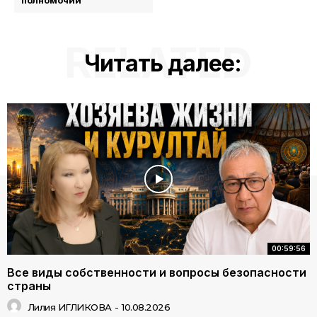
полномочий
RELATED
Читать далее:
00:59:56
Все виды собственности и вопросы безопасности
страны
Лилия ИГЛИКОВА
-
10.08.2026