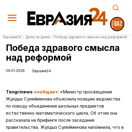
Евразия24
День за днем
Победа здравого смысла над реформой
Победа здравого смысла
над реформой
29.01.2026
Евразия24
Tengrinews
сообщает
: «Министр просвещения
Жулдыз Сулейменова объяснила позицию ведомства
по поводу объединения школьных предметов
естественно-математического цикла. Об этом она
рассказала на брифинге после заседания
правительства. Жулдыз Сулейменова напомнила, что в