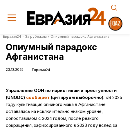
Евразия24
За рубежом
Опиумный парадокс Афганистана
Опиумный парадокс
Афганистана
23.12.2025
Евразия24
Управление ООН по наркотикам и преступности
(UNODC)
сообщает
(цитируем выборочно)
: «В 2025
году культивация опийного мака в Афганистане
оставалась на исключительно низком уровне,
сопоставимом с 2024 годом, после резкого
сокращения, зафиксированного в 2023 году вслед за