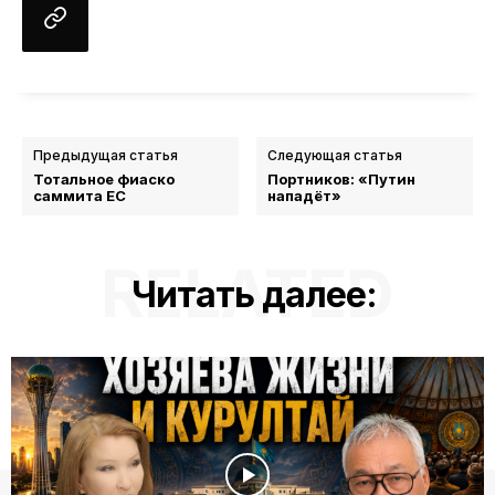
Предыдущая статья
Следующая статья
Тотальное фиаско
Портников: «Путин
саммита ЕС
нападёт»
RELATED
Читать далее: