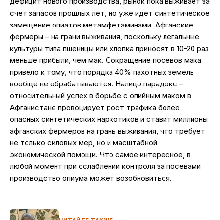
дефицит нового производства, рынок пока выживает за
счет запасов прошлых лет, но уже идет синтетическое
замещение опиатов метамфетаминами. Афганские
фермеры – на грани выживания, поскольку легальные
культуры типа пшеницы или хлопка приносят в 10-20 раз
меньше прибыли, чем мак. Сокращение посевов мака
привело к тому, что порядка 40% пахотных земель
вообще не обрабатываются. Налицо парадокс –
относительный успех в борьбе с опийным маком в
Афганистане провоцирует рост трафика более
опасных синтетических наркотиков и ставит миллионы
афганских фермеров на грань выживания, что требует
не только силовых мер, но и масштабной
экономической помощи. Что самое интересное, в
любой момент при ослаблении контроля за посевами
производство опиума может возобновиться.
ЧИТАЙТЕ ТАКЖЕ: