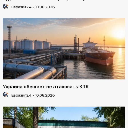
Евразия24
-
10.08.2026
Украина обещает не атаковать КТК
Евразия24
-
10.08.2026