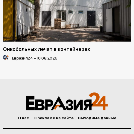
Онкобольных лечат в контейнерах
Евразия24
-
10.08.2026
О нас
О рекламе на сайте
Выходные данные