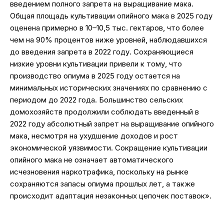
введением полного запрета на выращивание мака.
Общая площадь культивации опийного мака в 2025 году
оценена примерно в 10–10,5 тыс. гектаров, что более
чем на 90% процентов ниже уровней, наблюдавшихся
до введения запрета в 2022 году. Сохраняющиеся
низкие уровни культивации привели к тому, что
производство опиума в 2025 году остается на
минимальных исторических значениях по сравнению с
периодом до 2022 года. Большинство сельских
домохозяйств продолжили соблюдать введенный в
2022 году абсолютный запрет на выращивание опийного
мака, несмотря на ухудшение доходов и рост
экономической уязвимости. Сокращение культивации
опийного мака не означает автоматического
исчезновения наркотрафика, поскольку на рынке
сохраняются запасы опиума прошлых лет, а также
происходит адаптация незаконных цепочек поставок».