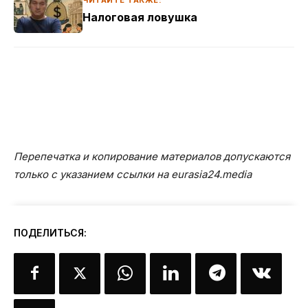
Налоговая ловушка
Перепечатка и копирование материалов допускаются
только с указанием ссылки на eurasia24.media
ПОДЕЛИТЬСЯ: