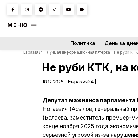
МЕНЮ
Политика
День за дне
Евразия24
Лучшая информационная пятерка
Не руби КТК
Не руби КТК, на 
|
Евразия24
|
18.12.2025
Депутат мажилиса парламента 
Ногаевич (Асылов, генеральный п
(Балаева, заместитель премьер-ми
конце ноября 2025 года экономиче
серьезной угрозой из-за нарушен