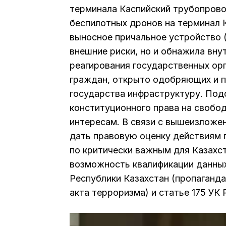
терминала Каспийский трубопрово
беспилотных дронов на терминал 
выносное причальное устройство (
внешние риски, но и обнажила вн
реагирования государственных орг
граждан, открыто одобряющих и 
государства инфраструктуру. Под
конституционного права на свобо
интересам. В связи с вышеизложе
дать правовую оценку действиям 
по критически важным для Казахс
возможность квалификации данных
Республики Казахстан (пропаганд
акта терроризма) и статье 175 УК
В