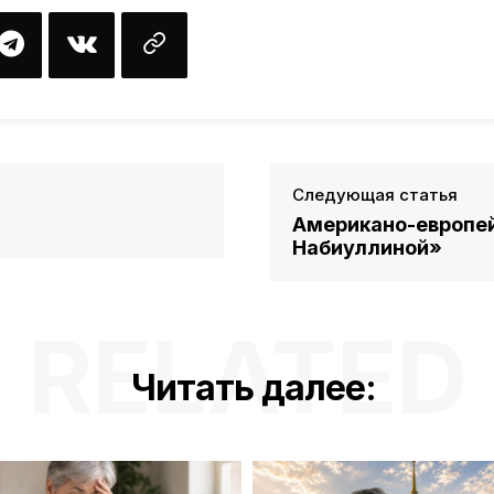
Следующая статья
Американо-европей
Набиуллиной»
RELATED
Читать далее: