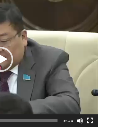
02:44