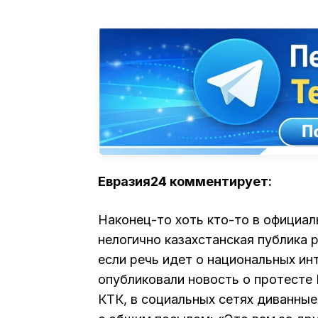
Евразия24 комментирует:
Наконец-то хоть кто-то в официал
нелогично казахстанская публика 
если речь идет о национальных ин
опубликовали новость о протесте 
КТК, в социальных сетях диванны