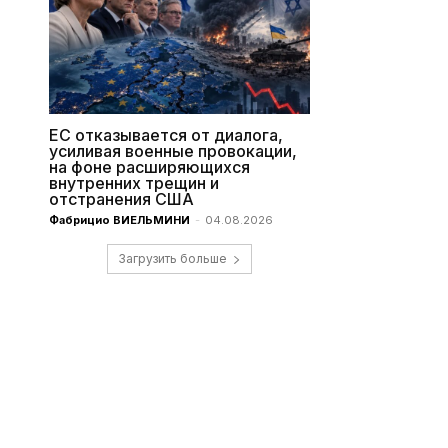
ЕС отказывается от диалога,
усиливая военные провокации,
на фоне расширяющихся
внутренних трещин и
отстранения США
Фабрицио ВИЕЛЬМИНИ
-
04.08.2026
Загрузить больше