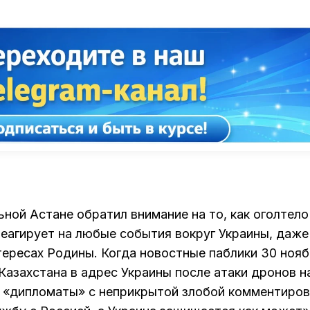
ьной Астане обратил внимание на то, как оголтело
реагирует на любые события вокруг Украины, даже
тересах Родины. Когда новостные паблики 30 ноя
Казахстана в адрес Украины после атаки дронов н
е «дипломаты» с неприкрытой злобой комментиро