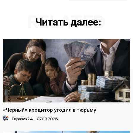
RELATED
Читать далее:
«Черный» кредитор угодил в тюрьму
Евразия24
-
07.08.2026