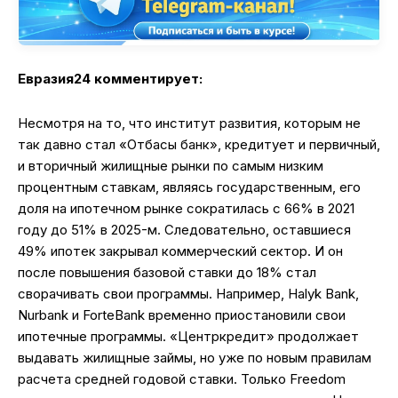
Евразия24 комментирует:
Несмотря на то, что институт развития, которым не
так давно стал «Отбасы банк», кредитует и первичный,
и вторичный жилищные рынки по самым низким
процентным ставкам, являясь государственным, его
доля на ипотечном рынке сократилась с 66% в 2021
году до 51% в 2025-м. Следовательно, оставшиеся
49% ипотек закрывал коммерческий сектор. И он
после повышения базовой ставки до 18% стал
сворачивать свои программы. Например, Halyk Bank,
Nurbank и ForteBank временно приостановили свои
ипотечные программы. «Центркредит» продолжает
выдавать жилищные займы, но уже по новым правилам
расчета средней годовой ставки. Только Freedom