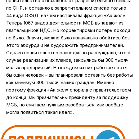
правительство отказалось от разрешительного списка
по СНР, и оставило в запретительном списке только
44 вида ОКЭД, на чем настаивала фракция «Ак жол».
Теперь 1067 видов деятельности МСБ выпадают из
плательщиков НДС. Но корректировки потерь дохода
не было. Значит, можно было изначально обойтись без
этого абсурда и не будоражить предпринимателей.
Однако правительство равнодушно рассуждало, что в
случае реализации их планов, закрылись бы 300 тысяч
малых предприятий. На каждом из них работает хотя
бы один человек – вы планировали оставить без работы
как минимум 300 тысяч наших граждан. Именно
поэтому фракция «Ак жол» спорила с правительством
до конца, мы признательны президенту за поддержку
МСБ, но считаем нужным разобраться, как вообще
могла появиться такая идея».