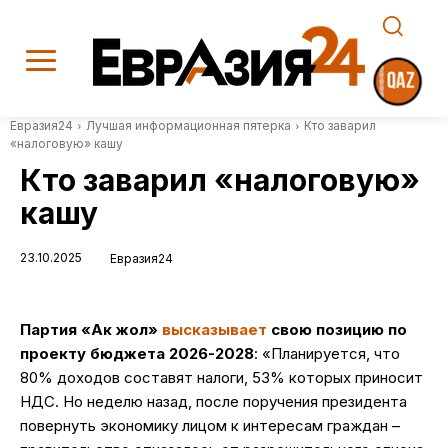
Евразия24
Лучшая информационная пятерка
Кто заварил
«налоговую» кашу
Кто заварил «налоговую»
кашу
23.10.2025
Евразия24
Партия «Ак жол»
высказывает
свою позицию по
проекту бюджета 2026-2028
: «Планируется, что
80% доходов составят налоги, 53% которых приносит
НДС. Но неделю назад, после поручения президента
повернуть экономику лицом к интересам граждан –