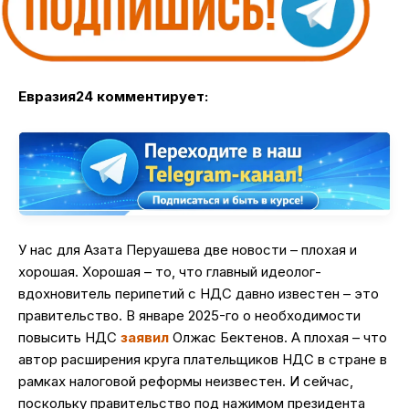
Евразия24 комментирует:
У нас для Азата Перуашева две новости – плохая и
хорошая. Хорошая – то, что главный идеолог-
вдохновитель перипетий с НДС давно известен – это
правительство. В январе 2025-го о необходимости
повысить НДС
заявил
Олжас Бектенов. А плохая – что
автор расширения круга плательщиков НДС в стране в
рамках налоговой реформы неизвестен. И сейчас,
поскольку правительство под нажимом президента