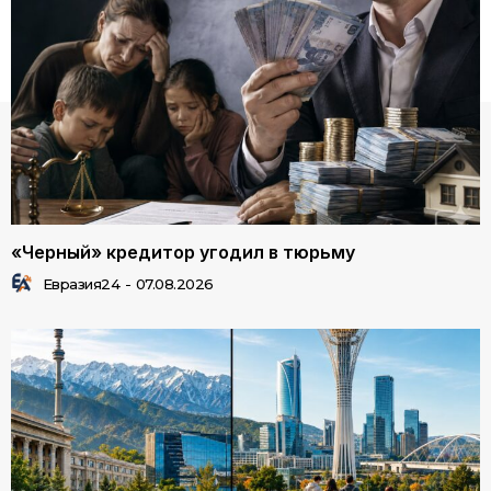
«Черный» кредитор угодил в тюрьму
Евразия24
-
07.08.2026