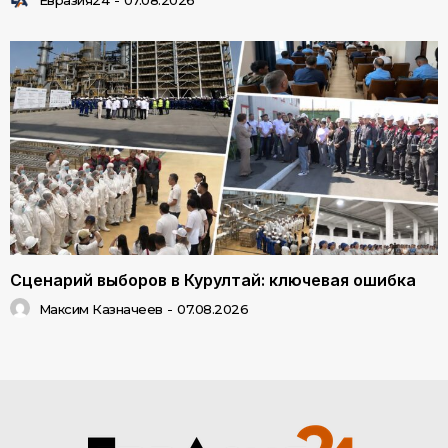
Евразия24
-
07.08.2026
Сценарий выборов в Курултай: ключевая ошибка
Максим Казначеев
-
07.08.2026