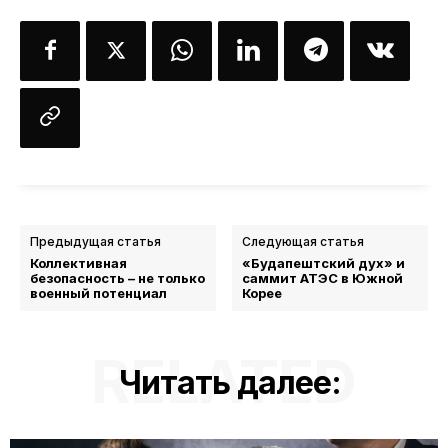
Предыдущая статья
Следующая статья
Коллективная
«Будапештский дух» и
безопасность – не только
саммит АТЭС в Южной
военный потенциал
Корее
RELATED
Читать далее: