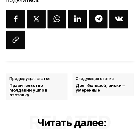
ПОДЕЛИТЬСЯ:
Предыдущая статья
Следующая статья
Правительство
Долг большой, риски –
Молдавии ушло в
умеренные
отставку
RELATED
Читать далее: