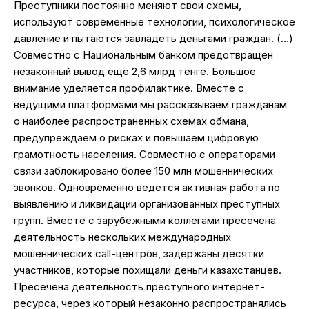
Преступники постоянно меняют свои схемы,
используют современные технологии, психологическое
давление и пытаются завладеть деньгами граждан. (…)
Совместно с Национальным банком предотвращен
незаконный вывод еще 2,6 млрд тенге. Большое
внимание уделяется профилактике. Вместе с
ведущими платформами мы рассказываем гражданам
о наиболее распространенных схемах обмана,
предупреждаем о рисках и повышаем цифровую
грамотность населения. Совместно с операторами
связи заблокировано более 150 млн мошеннических
звонков. Одновременно ведется активная работа по
выявлению и ликвидации организованных преступных
групп. Вместе с зарубежными коллегами пресечена
деятельность нескольких международных
мошеннических call-центров, задержаны десятки
участников, которые похищали деньги казахстанцев.
Пресечена деятельность преступного интернет-
ресурса, через который незаконно распространялись