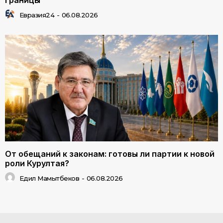
границы
Евразия24
-
06.08.2026
От обещаний к законам: готовы ли партии к новой
роли Курултая?
Едил Мамытбеков
-
06.08.2026