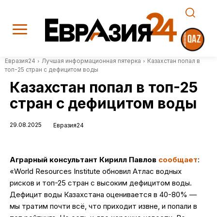
Евразия24
Лучшая информационная пятерка
Казахстан попал в
топ-25 стран с дефицитом воды
Казахстан попал в топ-25
стран с дефицитом воды
29.08.2025
Евразия24
Аграрный консультант Кирилл Павлов
сообщает
:
«World Resources Institute обновил Атлас водных
рисков и топ-25 стран с высоким дефицитом воды.
Дефицит воды Казахстана оценивается в 40-80% —
мы тратим почти всё, что приходит извне, и попали в