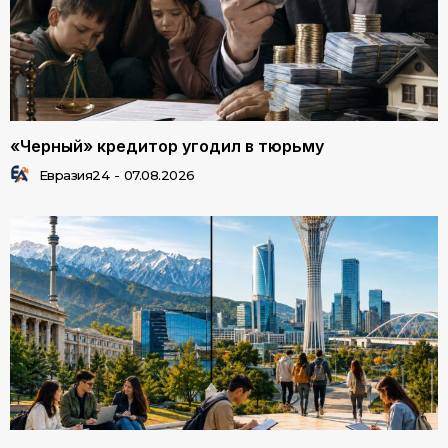
«Черный» кредитор угодил в тюрьму
Евразия24
-
07.08.2026