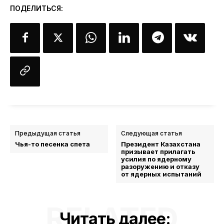
ПОДЕЛИТЬСЯ:
Предыдущая статья
Следующая статья
Чья-то песенка спета
Президент Казахстана
призывает прилагать
усилия по ядерному
разоружению и отказу
от ядерных испытаний
RELATED
Читать далее: