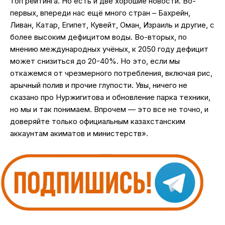
топ рейтинга. Но есть и две хорошие новости. Во-
первых, впереди нас ещё много стран – Бахрейн,
Ливан, Катар, Египет, Кувейт, Оман, Израиль и другие, с
более высоким дефицитом воды. Во-вторых, по
мнению международных учёных, к 2050 году дефицит
может снизиться до 20-40%. Но это, если мы
откажемся от чрезмерного потребления, включая рис,
арычный полив и прочие глупости. Увы, ничего не
сказано про Нуржигитова и обновление парка техники,
но мы и так понимаем. Впрочем — это все не точно, и
доверяйте только официальным казахстанским
аккаунтам акиматов и министерств».