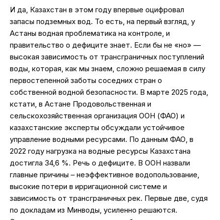
И да, Казахстан в этом году впервые оцифровал
запасы подземных вод. То есть, на первый взгляд, у
Астаны водная проблематика на контроле, и
правительство о дефиците знает. Если бы не «но» —
высокая зависимость от трансграничных поступлений
воды, которая, как мы знаем, сложно решаемая в силу
первостепенной заботы соседних стран о
собственной водной безопасности. В марте 2025 года,
кстати, в Астане Продовольственная и
сельскохозяйственная организация ООН (ФАО) и
казахстанские эксперты обсуждали устойчивое
управление водными ресурсами. По данным ФАО, в
2022 году нагрузка на водные ресурсы Казахстана
достигла 34,6 %. Речь о дефиците. В ООН назвали
главные причины – неэффективное водопользование,
высокие потери в ирригационной системе и
зависимость от трансграничных рек. Первые две, судя
по докладам из Минводы, усиленно решаются.