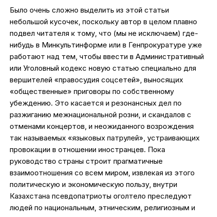
Было очень сложно выделить из этой статьи
небольшой кусочек, поскольку автор в целом плавно
подвел читателя к тому, что (мы не исключаем) где-
нибудь в Минкультинформе или в Генпрокуратуре уже
работают над тем, чтобы ввести в Административный
или Уголовный кодекс новую статью специально для
вершителей «правосудия соцсетей», выносящих
«общественные» приговоры по собственному
убеждению. Это касается и резонансных дел по
разжиганию межнациональной розни, и скандалов с
отменами концертов, и неожиданного возрождения
так называемых «языковых патрулей», устраивающих
провокации в отношении иностранцев. Пока
руководство страны строит прагматичные
взаимоотношения со всем миром, извлекая из этого
политическую и экономическую пользу, внутри
Казахстана псевдопатриоты оголтело преследуют
людей по национальным, этническим, религиозным и