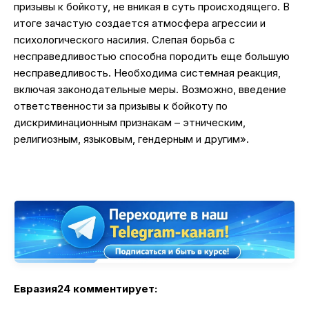
призывы к бойкоту, не вникая в суть происходящего. В
итоге зачастую создается атмосфера агрессии и
психологического насилия. Слепая борьба с
несправедливостью способна породить еще большую
несправедливость. Необходима системная реакция,
включая законодательные меры. Возможно, введение
ответственности за призывы к бойкоту по
дискриминационным признакам – этническим,
религиозным, языковым, гендерным и другим».
Евразия24 комментирует: