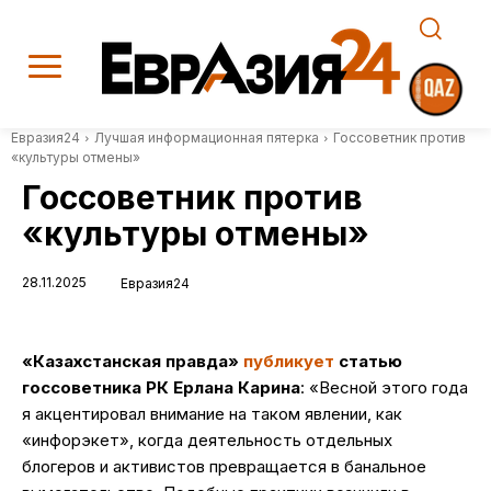
Евразия24
Лучшая информационная пятерка
Госсоветник против
«культуры отмены»
Госсоветник против
«культуры отмены»
28.11.2025
Евразия24
«Казахстанская правда»
публикует
статью
госсоветника РК Ерлана Карина
: «Весной этого года
я акцентировал внимание на таком явлении, как
«инфорэкет», когда деятельность отдельных
блогеров и активистов превращается в банальное