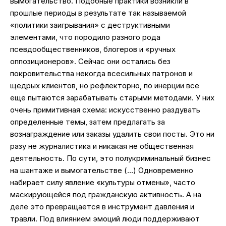
вымогательство. Подобные практики возникли в
прошлые периоды в результате так называемой
«политики заигрывания» с деструктивными
элементами, что породило разного рода
псевдообщественников, блогеров и «ручных
оппозиционеров». Сейчас они остались без
покровительства некогда всесильных патронов и
щедрых клиентов, но рефлекторно, по инерции все
еще пытаются зарабатывать старыми методами. У них
очень примитивная схема: искусственно раздувать
определенные темы, затем предлагать за
вознаграждение или заказы удалить свои посты. Это ни
разу не журналистика и никакая не общественная
деятельность. По сути, это полукриминальный бизнес
на шантаже и вымогательстве (…) Одновременно
набирает силу явление «культуры отмены», часто
маскирующейся под гражданскую активность. А на
деле это превращается в инструмент давления и
травли. Под влиянием эмоций люди поддерживают