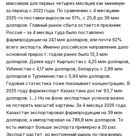
максимум для первых четырех месяцев как минимум
за период с 2022 года. По сравнению с 4 месяцами
2025-го поставки выросли на 51%, с 25,8 до 39 млн
долларов. Главный рынок сбыта остается прежним:
Россия – за 4 месяца туда было поставлено
фармпродукции на 24,1 млн долларов, или почти 62%
всего экспорта. Именно российское направление дало
основной прирост: годом ранее было 13,3 млн
долларов. Далее идут Кыргызстан с 4,25 млн долларов,
Узбекистан с 4,17 млн долларов, Беларусь с 2,89 млн
долларов и Туркменистан с 0,94 млн долларов.
Годовая статистика тоже показывает концентрацию. В
2025 году фармэкспорт Казахстана достиг 93,7 млн
долларов. (…) Но на фоне экспортных успехов важно
не потерять масштаб картины. За 4 месяца 2026 года
Казахстан экспортировал фармпродукции на 39 млн
долларов, а импортировал на 786,8 млн долларов. То
есть импорт больше экспорта примерно в 20 раз.
Экспорт растет, но внутренний рынок по-прежнему