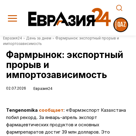
Евразия24
День за днем
Фармрынок: экспортный прорыв и
импортозависимость
Фармрынок: экспортный
прорыв и
импортозависимость
02.07.2026
Евразия24
Tengenomika
сообщает
: «Фармэкспорт Казахстана
побил рекорд. За январь-апрель экспорт
фармацевтических продуктов и основных
фармпрепаратов достиг 39 млн долларов. Это