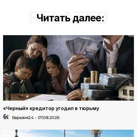
RELATED
Читать далее:
«Черный» кредитор угодил в тюрьму
Евразия24
-
07.08.2026