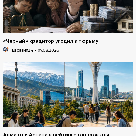
«Черный» кредитор угодил в тюрьму
Евразия24
-
07.08.2026
Алматы и Астана в рейтинге городов для