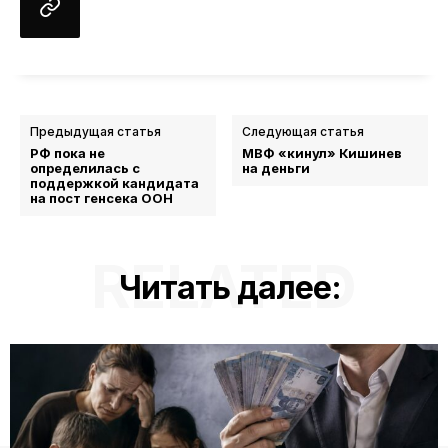
Предыдущая статья
Следующая статья
РФ пока не
МВФ «кинул» Кишинев
определилась с
на деньги
поддержкой кандидата
на пост генсека ООН
RELATED
Читать далее: