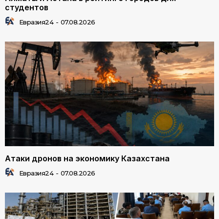
студентов
Евразия24
-
07.08.2026
Атаки дронов на экономику Казахстана
Евразия24
-
07.08.2026