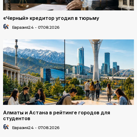
«Черный» кредитор угодил в тюрьму
Евразия24
-
07.08.2026
Алматы и Астана в рейтинге городов для
студентов
Евразия24
-
07.08.2026