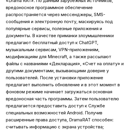
«Drama RAT». По данным зарубежных источников,
вредоносное программное обеспечение
распространяется через мессенджеры, SMS-
сообщения и электронную почту, маскируясь под
популярные сервисы, полезные приложения и
документы. В качестве приманки злоумышленники
предлагают бесплатный доступ к ChatGPT,
музыкальным сервисам, VPN-приложениям,
модификациям для Minecraft, а также рассылают
файлы с названиями «Декларация», «Счет на оплату» и
другими документами, вызывающими доверие у
пользователей. После установки приложение
предлагает выполнить обновление и в этот момент в
фоновом режиме начинает загружаться основная
вредоносная часть программы. Затем пользователю
предлагается предоставить доступ к Службе
специальных возможностей Android. Получив
расширенные права доступа, DramaRAT способен:
считывать информацию с экрана устройства;