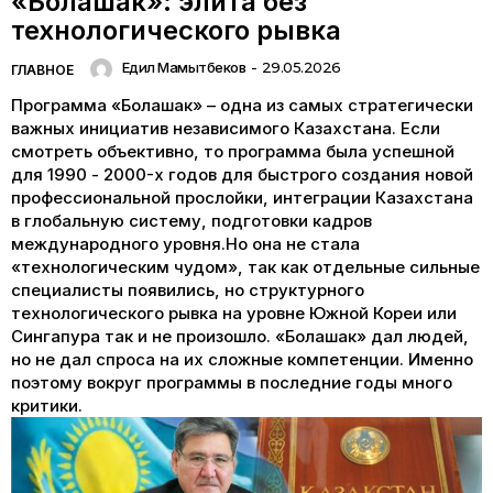
«Болашак»: элита без
технологического рывка
Едил Мамытбеков
-
29.05.2026
ГЛАВНОЕ
Программа «Болашак» – одна из самых стратегически
важных инициатив независимого Казахстана. Если
смотреть объективно, то программа была успешной
для 1990 - 2000-х годов для быстрого создания новой
профессиональной прослойки, интеграции Казахстана
в глобальную систему, подготовки кадров
международного уровня.Но она не стала
«технологическим чудом», так как отдельные сильные
специалисты появились, но структурного
технологического рывка на уровне Южной Кореи или
Сингапура так и не произошло. «Болашак» дал людей,
но не дал спроса на их сложные компетенции. Именно
поэтому вокруг программы в последние годы много
критики.