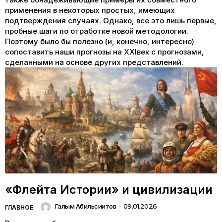
применения в некоторых простых, имеющих
подтверждения случаях. Однако, все это лишь первые,
пробные шаги по отработке новой методологии.
Поэтому было бы полезно (и, конечно, интересно)
сопоставить наши прогнозы на XXIвек с прогнозами,
сделанными на основе других представлений.
«Флейта Истории» и цивилизации
Галым Абильсиитов
-
09.01.2026
ГЛАВНОЕ