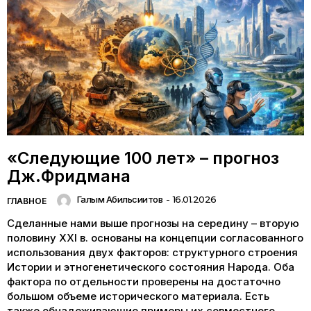
«Следующие 100 лет» – прогноз
Дж.Фридмана
Галым Абильсиитов
-
16.01.2026
ГЛАВНОЕ
Сделанные нами выше прогнозы на середину – вторую
половину XXI в. основаны на концепции согласованного
использования двух факторов: структурного строения
Истории и этногенетического состояния Народа. Оба
фактора по отдельности проверены на достаточно
большом объеме исторического материала. Есть
также обнадеживающие примеры их совместного