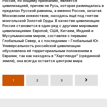
Россия, по общему признанию, является
цивилизацией, причем не Русь, которая размещалась в
пределах Русской равнины, а именно Россия, зачатая
Московским княжеством, находясь ещё под гнетом
монгольской Золотой Орды. В качестве цивилизации
Россия становится в один ряд с другими мировыми
цивилизациями: Европой, США, Китаем, Индией и
Мусульманским миром, составляя с первыми
Глобальный Север, а с последними – Глобальный Юг.
Универсальность российской цивилизации
обусловлена её территориальным положением в
Евразии, так как находясь в "Хартленде" (срединной
земле), она всегда остается центром мира.
1
2
3