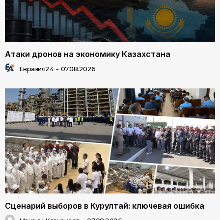
Атаки дронов на экономику Казахстана
Евразия24
-
07.08.2026
Сценарий выборов в Курултай: ключевая ошибка