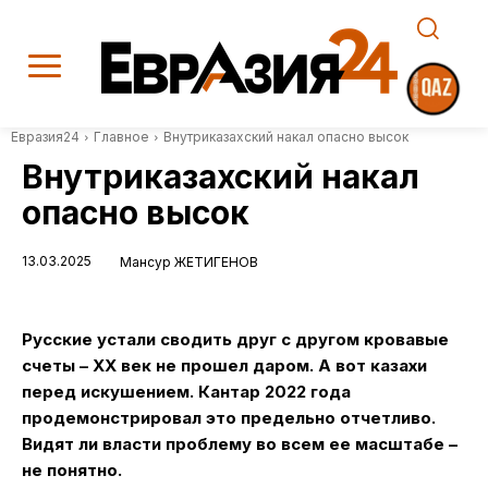
Евразия24
Главное
Внутриказахский накал опасно высок
Внутриказахский накал
опасно высок
13.03.2025
Мансур ЖЕТИГЕНОВ
Русские устали сводить друг с другом кровавые
счеты –
XX век не прошел даром. А вот казахи
перед искушением. Кантар 2022 года
продемонстрировал это предельно отчетливо.
Видят ли власти проблему во всем ее масштабе –
не понятно.