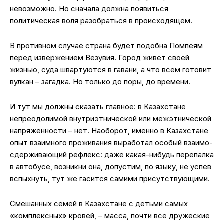
невозможно. Но сначала должна появиться
политическая воля разобраться в происходящем.
В противном случае страна будет подобна Помпеям
перед извержением Везувия. Город живет своей
жизнью, суда швартуются в гавани, а что всем готовит
вулкан – загадка. Но только до поры, до времени.
И тут мы должны сказать главное: в Казахстане
непреодолимой внутриэтнической или межэтнической
напряженности – нет. Наоборот, именно в Казахстане
опыт взаимного проживания выработал особый взаимо-
сдерживающий рефлекс: даже какая-нибудь перепалка
в автобусе, возникни она, допустим, по языку, не успев
вспыхнуть, тут же гасится самими присутствующими.
Смешанных семей в Казахстане с детьми самых
«комплексных» кровей, – масса, почти все дружеские