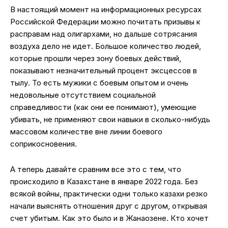
В настоящий момент на информационных ресурсах
Российской Федерации можно почитать призывы к
расправам над олигархами, но дальше сотрясания
воздуха дело не идет. Большое количество людей,
которые прошли через зону боевых действий,
показывают незначительный процент эксцессов в
тылу. То есть мужики с боевым опытом и очень
недовольные отсутствием социальной
справедливости (как они ее понимают), умеющие
убивать, не применяют свои навыки в сколько-нибудь
массовом количестве вне линии боевого
соприкосновения.
А теперь давайте сравним все это с тем, что
происходило в Казахстане в январе 2022 года. Без
всякой войны, практически одни только казахи резко
начали выяснять отношения друг с другом, открывая
счет убитым. Как это было и в Жанаозене. Кто хочет