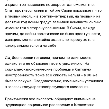
инцидентов население не звереет одномоментно.
Опыт противостояния в той же Сирии показывает, что
в первый месяц и в третий-четвертый, на первый и на
десятый год войны градус взаимной ненависти сильно
изменяется в сторону повышения. В Сирии, между
прочим, до войны практически не было преступности,
женщины могли спокойно ходить по городу хоть с
килограммом золота на себе.
Да, беспорядки готовили, причем не один месяц,
однако это не объясняет всего увиденного. На
социально-экономические проблемы и бытовую
неустроенность тоже все списать нельзя – в 90-ые
бывало похуже. Следовательно, изменились установки
в головах государствообразующего населения.
Практически все эксперты обращают внимание на
чудовищное социальное расслоение в Казахстане.