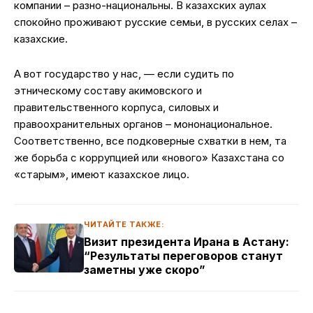
компании – разно-национальны. В казахских аулах
спокойно проживают русские семьи, в русских селах –
казахские.
А вот государство у нас, — если судить по
этническому составу акимовского и
правительственного корпуса, силовых и
правоохранительных органов – мононациональное.
Соответственно, все подковерные схватки в нем, та
же борьба с коррупцией или «нового» Казахстана со
«старым», имеют казахское лицо.
ЧИТАЙТЕ ТАКЖЕ:
Визит президента Ирана в Астану:
“Результаты переговоров станут
заметны уже скоро”