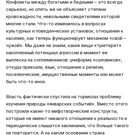
Конфликты между богатыми и бедными – это всегда
серьезно, но опять же не объясняет степени
кровожадности, невольными свидетелями которой
многие стали. Что-то изменилось в вопросах
культурных и поведенческих установок, отношения к
насилию, как теперь функционирует механизм «свой –
чужой». Мы даже не знаем, какие вещи «триггерят»
накопленный потенциал агрессии в момент ее
выплеска на соплеменников: униформа «силовиков»,
откуда приехали, язык, отношение к религии,
поселенческие, имущественные моменты или может
быть что-то иное.
Власть фактически спустила на тормозах проблему
изучения природы «январских событий». Вместо этого
построили какие-то мифотворческие конструкты,
которые не имеют никакого отношения к реальности и
периодически слышатся заклинания, что больше такого
не повторится. А на каком основании страна