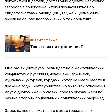
погрузиться в детали, достаточно сделать несколько
запросов в поисковике, чтобы познакомиться со
свидетельствами очевидцев. Да уже и целые книги
вышли на основе воспоминаний о тех событиях.
ЧИТАЙТЕ ТАКЖЕ:
Так кто из них двоечник?
Еще раз акцентируем: речь идет не о межэтнических
конфликтах с русскими, чеченцами, армянами,
дунганами, уйгурами, курдами, которые имели место в
прежние годы. Братоубийственно выясняли отношения
друг с другом именно казахи, просто оказавшиеся по
разные стороны социальных и политических баррикад.
Здесь важно понимать, что в ходе гражданских