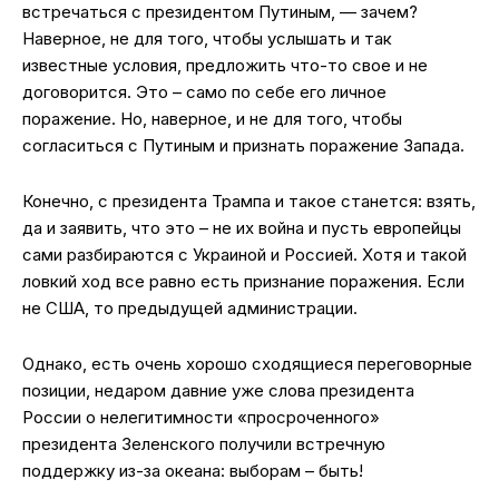
встречаться с президентом Путиным, — зачем?
Наверное, не для того, чтобы услышать и так
известные условия, предложить что-то свое и не
договорится. Это – само по себе его личное
поражение. Но, наверное, и не для того, чтобы
согласиться с Путиным и признать поражение Запада.
Конечно, с президента Трампа и такое станется: взять,
да и заявить, что это – не их война и пусть европейцы
сами разбираются с Украиной и Россией. Хотя и такой
ловкий ход все равно есть признание поражения. Если
не США, то предыдущей администрации.
Однако, есть очень хорошо сходящиеся переговорные
позиции, недаром давние уже слова президента
России о нелегитимности «просроченного»
президента Зеленского получили встречную
поддержку из-за океана: выборам – быть!