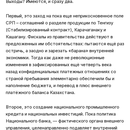
Выходы? Имеются, и сразу два.
Первый, это заход на пока еще неприкосновенное поле
СРП – соглашений о разделе продукции по Тенгизу
(Стабилизированный контракт), Карачаганаку и
Кашагану. Фискалы из правительства действуют в
предложенных им обстоятельствах: пытаются ещё раз
остричь, а заодно и зарезать «барана» внутренней
экономики. Тогда как даже не революционные
изменения в зафиксированных ещё четверть века
назад конфиденциальных платежных отношениях со
страной пребывания элементарно обеспечили бы и
наполнение бюджета, и перевод в плюс внешнего
платёжного баланса Казахстана.
Второе, это создание национального промышленного
кредита и национальных инвестиций. Пока политика
Национального банка, — фактического органа внешнего
управления, целенаправленно подавляет внутренний