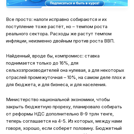
Все просто: налоги исправно собираются и их
поступление тоже растёт, но – темпом роста
реального сектора. Расходы же растут темпом
инфляции, неизменно двойным против роста ВВП.
Найденный, вроде бы, компромисс: ставка
поднимается только до 16%, для
сельхозпроизводителей она нулевая, а для некоторых
отраслей промежуточная – 10%, на самом деле плох и
для бюджета, и для бизнеса, и для населения.
Министерство национальной экономики, чтобы
закрыть бюджетную прореху, планировало собирать
от реформы НДС дополнительно 8-9 трлн тенге,
теперь соглашается на 4-5. Из которых, между нами
говоря, хорошо, если соберет половину. Бюджетный