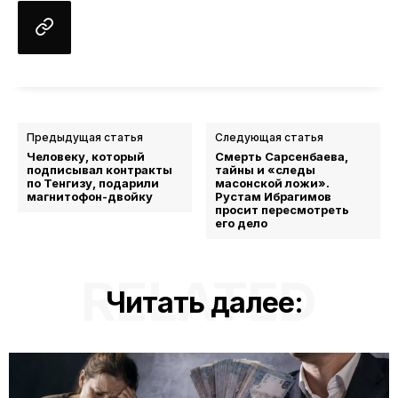
Предыдущая статья
Следующая статья
Человеку, который
Смерть Сарсенбаева,
подписывал контракты
тайны и «следы
по Тенгизу, подарили
масонской ложи».
магнитофон-двойку
Рустам Ибрагимов
просит пересмотреть
его дело
RELATED
Читать далее: