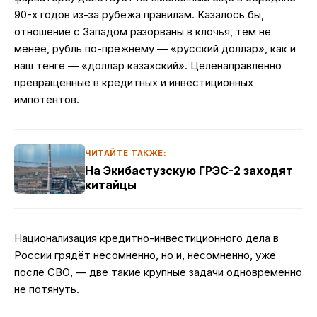
90-х годов из-за рубежа правилам. Казалось бы,
отношение с Западом разорваны в клочья, тем не
менее, рубль по-прежнему — «русский доллар», как и
наш тенге — «доллар казахский». Целенаправленно
превращенные в кредитных и инвестиционных
импотентов.
ЧИТАЙТЕ ТАКЖЕ:
На Экибастузскую ГРЭС-2 заходят
китайцы
Национализация кредитно-инвестиционного дела в
России грядёт несомненно, но и, несомненно, уже
после СВО, — две такие крупные задачи одновременно
не потянуть.