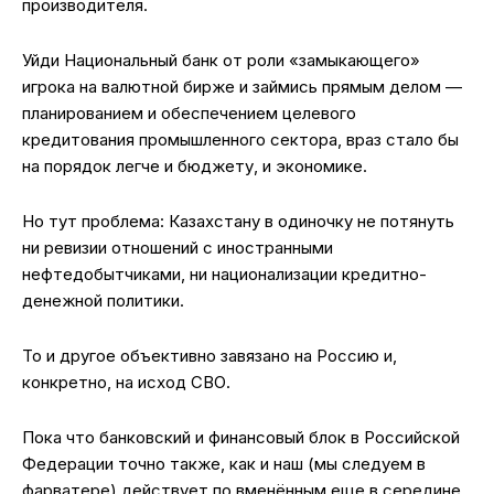
производителя.
Уйди Национальный банк от роли «замыкающего»
игрока на валютной бирже и займись прямым делом —
планированием и обеспечением целевого
кредитования промышленного сектора, враз стало бы
на порядок легче и бюджету, и экономике.
Но тут проблема: Казахстану в одиночку не потянуть
ни ревизии отношений с иностранными
нефтедобытчиками, ни национализации кредитно-
денежной политики.
То и другое объективно завязано на Россию и,
конкретно, на исход СВО.
Пока что банковский и финансовый блок в Российской
Федерации точно также, как и наш (мы следуем в
фарватере) действует по вменённым еще в середине