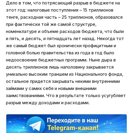
Дело в том, что потрясающий разрыв в бюджете на
этот год: налоговые поступления – 15 триллионов
тенге, расходная часть – 25 триллионов, образовался
при фактически той же самой структуре,
номенклатуре и объеме расходов бюджета, что были
и пять, и десять, и пятнадцать лет назад. Некогда тот
же самый бюджет был хронически профицитным и
головной болью правительства из года в год было
недоосвоение бюджетных программ. Ныне дыра в
десять триллионов лишь наполовину закрывается
уникально высоким траншем из Национального фонда,
остальное придется закрывать некими внутренними
займами у самих себя и новыми внешними
заимствованиями. Что в результате только усугубляет
разрыв между доходами и расходами.