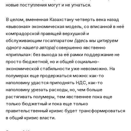
новые поступления могут и не угнаться.
В целом, вмененная Казахстану четверть века назад
«вывозная» экономическая модель, со вписанной в неё
компрадорской правящей верхушкой и
обслуживающим госаппаратом
(здесь мы цитируем
одного нашего автора)
совершенно явственно
«приплыла»: без выхода за её рамки поддержание не
просто бюджетной, но и общей социально-
экономической стабильности уже невозможно. На
полумерах еще продержаться можно: как-то
наполовину удастся приподнять НДС, как-то
наполовину урезать расходы, но, чем больше
растягивать полумеры, тем явственнее пока еще
только бюджетный и пока еще только
правительственный кризис будет трансформироваться
в общий кризис власти.