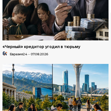
«Черный» кредитор угодил в тюрьму
Евразия24
-
07.08.2026