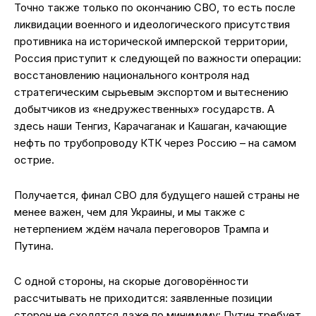
Точно также только по окончанию СВО, то есть после
ликвидации военного и идеологического присутствия
противника на исторической имперской территории,
Россия приступит к следующей по важности операции:
восстановлению национального контроля над
стратегическим сырьевым экспортом и вытеснению
добытчиков из «недружественных» государств. А
здесь наши Тенгиз, Карачаганак и Кашаган, качающие
нефть по трубопроводу КТК через Россию – на самом
острие.
Получается, финал СВО для будущего нашей страны не
менее важен, чем для Украины, и мы также с
нетерпением ждём начала переговоров Трампа и
Путина.
С одной стороны, на скорые договорённости
рассчитывать не приходится: заявленные позиции
сторон не сходятся даже по минимуму: Путин требует