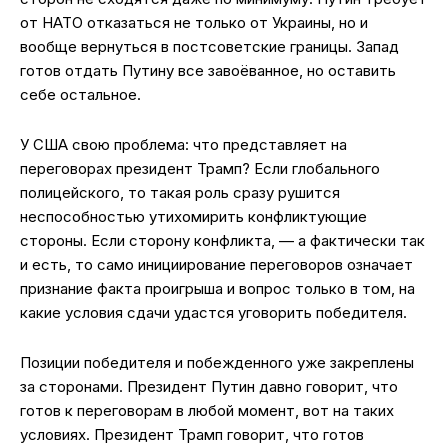
от НАТО отказаться не только от Украины, но и
вообще вернуться в постсоветские границы. Запад
готов отдать Путину все завоёванное, но оставить
себе остальное.
У США свою проблема: что представляет на
переговорах президент Трамп? Если глобального
полицейского, то такая роль сразу рушится
неспособностью утихомирить конфликтующие
стороны. Если сторону конфликта, — а фактически так
и есть, то само инициирование переговоров означает
признание факта проигрыша и вопрос только в том, на
какие условия сдачи удастся уговорить победителя.
Позиции победителя и побежденного уже закреплены
за сторонами. Президент Путин давно говорит, что
готов к переговорам в любой момент, вот на таких
условиях. Президент Трамп говорит, что готов