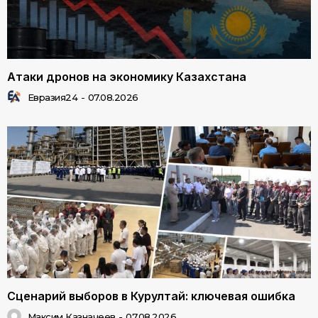
Атаки дронов на экономику Казахстана
Евразия24
-
07.08.2026
Сценарий выборов в Курултай: ключевая ошибка
Максим Казначеев
-
07.08.2026