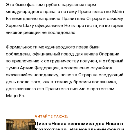
Это было фактом грубого нарушения норм
международного права, а потому Правительство Мәңгі
Ел немедленно направило Правителю Отрара и самому
Хорезм Шаху официальные Ноты протеста, на которые
никакой реакции не последовало.
Формальности международного права были
соблюдены, официальный повод для начала Операции
по привлечению к сотрудничеству получен, и отборный
тумен Армии Федерации, «совершенно случайно»
оказавшийся неподалеку, вошел в Отрар на следующий
день после того, как в темницу бросили посланника,
доставившего его Правителю письмо с протестом
Мәңгі Ел.
ЧИТАЙТЕ ТАКЖЕ:
Цикл «Новая экономика для Нового
Казахстана». Национальный фонд и