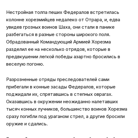
Нестройная толпа пеших Федералов встретилась
колонне хорезмийцев недалеко от Отрара, и, едва
увидев грозных воинов Шаха, они стали в панике
разбегаться в разные стороны широкого поля.
Обрадованный Командующий Армией Хорезма
разделил ее на несколько отрядов, которые в
предвкушении легкой победы азартно бросились в
веселую погоню.
Разрозненные отряды преследователей сами
прибегали в конные засады Федералов, которые
поджидали их, спрятавшись в степных оврагах.
Оказавшись в окружении неожиданно налетавших
тысяч конных лучников, большинство воинов Хорезма
сразу погибли под ураганом стрел, а другие бросили
оружие и сдались.