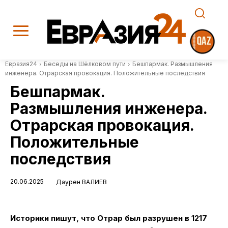
Евразия24
Беседы на Шёлковом пути
Бешпармак. Размышления
инженера. Отрарская провокация. Положительные последствия
Бешпармак.
Размышления инженера.
Отрарская провокация.
Положительные
последствия
20.06.2025
Даурен ВАЛИЕВ
Историки пишут, что Отрар был разрушен в 1217