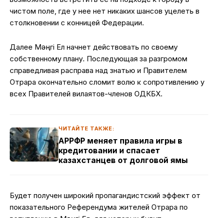
чистом поле, где у нее нет никаких шансов уцелеть в
столкновении с конницей Федерации.
Далее Мәңгі Ел начнет действовать по своему
собственному плану. Последующая за разгромом
справедливая расправа над знатью и Правителем
Отрара окончательно сломит волю к сопротивлению у
всех Правителей вилаятов-членов ОДКБХ.
ЧИТАЙТЕ ТАКЖЕ:
АРРФР меняет правила игры в
кредитовании и спасает
казахстанцев от долговой ямы
Будет получен широкий пропагандистский эффект от
показательного Референдума жителей Отрара по