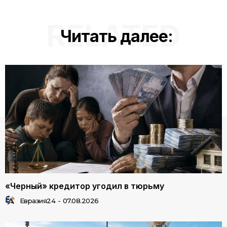
RELATED
Читать далее:
«Черный» кредитор угодил в тюрьму
Евразия24
-
07.08.2026