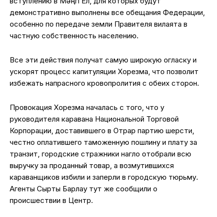
вступлению в Мәңгі Ел, для которых будут
демонстративно выполнены все обещания Федерации,
особенно по передаче земли Правителя вилаята в
частную собственность населению.
Все эти действия получат самую широкую огласку и
ускорят процесс капитуляции Хорезма, что позволит
избежать напрасного кровопролития с обеих сторон.
Провокация Хорезма началась с того, что у
руководителя каравана Национальной Торговой
Корпорации, доставившего в Отрар партию шерсти,
честно оплатившего таможенную пошлину и плату за
транзит, городские стражники нагло отобрали всю
выручку за проданный товар, а возмутившихся
караванщиков избили и заперли в городскую тюрьму.
Агенты Сыртқы Барлау тут же сообщили о
происшествии в Центр.