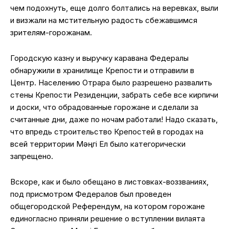
чем подохнуть, еще долго болтались на веревках, выли
и визжали на мстительную радость сбежавшимся
зрителям-горожанам.
Городскую казну и выручку каравана Федералы
обнаружили в хранилище Крепости и отправили в
Центр. Населению Отрара было разрешено развалить
стены Крепости Резиденции, забрать себе все кирпичи
и доски, что обрадованные горожане и сделали за
считанные дни, даже по ночам работали! Надо сказать,
что впредь строительство Крепостей в городах на
всей территории Мәңгі Ел было категорически
запрещено.
Вскоре, как и было обещано в листовках-воззваниях,
под присмотром Федералов был проведен
общегородской Референдум, на котором горожане
единогласно приняли решение о вступлении вилаята