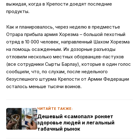
выжидая, когда в Крепости доедят последние
продукты.
Как и планировалось, через неделю в предместье
Отрара прибыла армия Хорезма – большой пехотный
отряд в 10 000 человек, направленный Шахом Хорезма
на помощь осажденным. Их дозорные разъезды
отловили несколько местных оборванцев-пастухов
(все сотрудники Сыртқы Барлау), которые в один голос
сообщили, что, по слухам, после недельного
безуспешного штурма Крепости от Армии Федерации
осталось меньше тысячи воинов.
ЧИТАЙТЕ ТАКЖЕ:
Дешевый «самопал» роняет
здоровье людей и легальный
табачный рынок