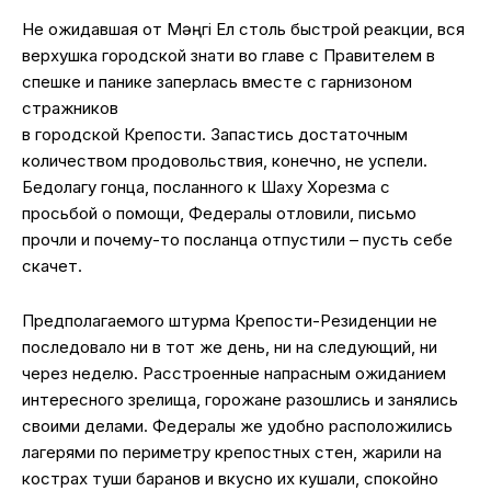
Не ожидавшая от Мәңгі Ел столь быстрой реакции, вся
верхушка городской знати во главе с Правителем в
спешке и панике заперлась вместе с гарнизоном
стражников
в городской Крепости. Запастись достаточным
количеством продовольствия, конечно, не успели.
Бедолагу гонца, посланного к Шаху Хорезма с
просьбой о помощи, Федералы отловили, письмо
прочли и почему-то посланца отпустили – пусть себе
скачет.
Предполагаемого штурма Крепости-Резиденции не
последовало ни в тот же день, ни на следующий, ни
через неделю. Расстроенные напрасным ожиданием
интересного зрелища, горожане разошлись и занялись
своими делами. Федералы же удобно расположились
лагерями по периметру крепостных стен, жарили на
кострах туши баранов и вкусно их кушали, спокойно