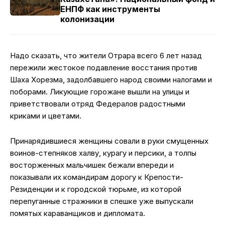
ЕНПФ как инструменты
колонизации
Надо сказать, что жители Отрара всего 6 лет назад
пережили жестокое подавление восстания против
Шаха Хорезма, задолбавшего народ своими налогами и
поборами. Ликующие горожане вышли на улицы и
приветствовали отряд Федералов радостными
криками и цветами.
Принарядившиеся женщины совали в руки смущенных
воинов-степняков халву, курагу и персики, а толпы
восторженных мальчишек бежали впереди и
показывали их командирам дорогу к Крепости-
Резиденции и к городской тюрьме, из которой
перепуганные стражники в спешке уже выпускали
помятых караванщиков и дипломата.