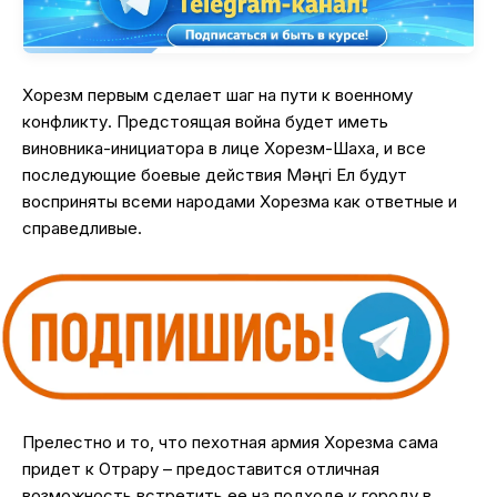
Хорезм первым сделает шаг на пути к военному
конфликту. Предстоящая война будет иметь
виновника-инициатора в лице Хорезм-Шаха, и все
последующие боевые действия Мәңгі Ел будут
восприняты всеми народами Хорезма как ответные и
справедливые.
Прелестно и то, что пехотная армия Хорезма сама
придет к Отрару – предоставится отличная
возможность встретить ее на подходе к городу в