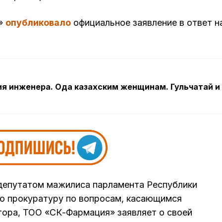
я»
опубликовало
официальное заявление в ответ н
я инженера. Ода казахским женщинам. Гульчатай и
 депутатом мажилиса парламента Республики
ую прокуратуру по вопросам, касающимся
ора, ТОО «СК-Фармация» заявляет о своей