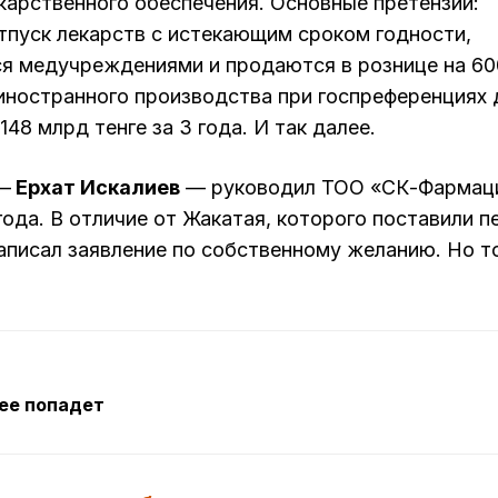
карственного обеспечения. Основные претензии:
тпуск лекарств с истекающим сроком годности,
ся медучреждениями и продаются в рознице на 6
 иностранного производства при госпреференциях 
8 млрд тенге за 3 года. И так далее.
—
Ерхат Искалиев
— руководил ТОО «СК-Фармац
года. В отличие от Жакатая, которого поставили п
написал заявление по собственному желанию. Но 
ее попадет