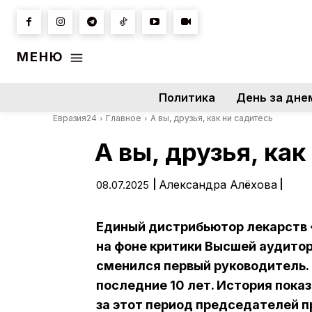
МЕНЮ
Политика
День за дне
Евразия24
Главное
А вы, друзья, как ни садитесь
А вы, друзья, как
|
Александра Алёхова
|
08.07.2025
Единый дистрибьютор лекарств 
на фоне критики Высшей аудитор
сменился первый руководитель. 
последние 10 лет. История пока
за этот период председателей п