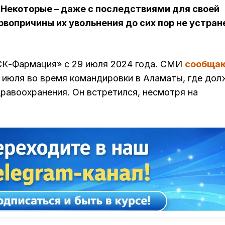
 Некоторые – даже с последствиями для своей
рвопричины их увольнения до сих пор не устран
СК-Фармация» с 29 июля 2024 года. СМИ
сообща
3 июля во время командировки в Аламаты, где дол
равоохранения. Он встретился, несмотря на