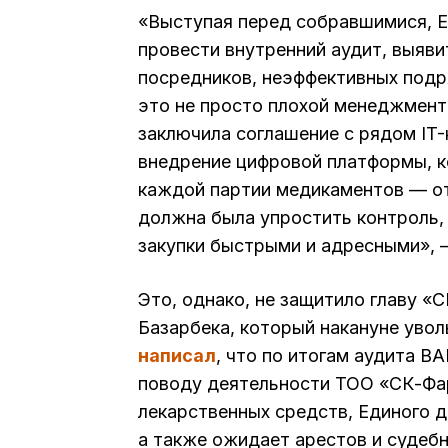
«Выступая перед собравшимися, Ер
провести внутренний аудит, выяви
посредников, неэффективных подр
это не просто плохой менеджмент,
заключила соглашение с рядом IT-
внедрение цифровой платформы, к
каждой партии медикаментов — от
должна была упростить контроль,
закупки быстрыми и адресными», —
Это, однако, не защитило главу 
Базарбека, который накануне увол
написал
, что по итогам аудита В
поводу деятельности ТОО «СК-Фа
лекарственных средств, Единого 
а также ожидает арестов и судеб