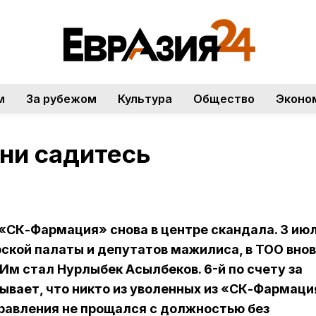
м
За рубежом
Культура
Общество
Эконо
 ни садитесь
«СК-Фармация» снова в центре скандала. 3 июл
ской палаты и депутатов мажилиса, в ТОО внов
Им стал Нурлыбек Асылбеков. 6-й по счету за
зывает, что никто из уволенных из «СК-Фармаци
равления не прощался с должностью без