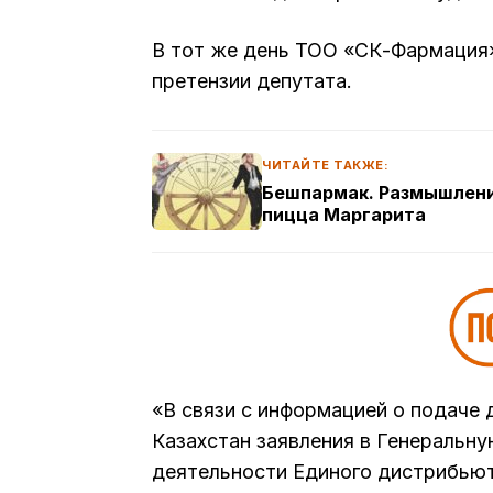
В тот же день ТОО «СК-Фармаци
претензии депутата.
ЧИТАЙТЕ ТАКЖЕ:
Бешпармак. Размышлени
пицца Маргарита
«В связи с информацией о подаче
Казахстан заявления в Генеральн
деятельности Единого дистрибьют