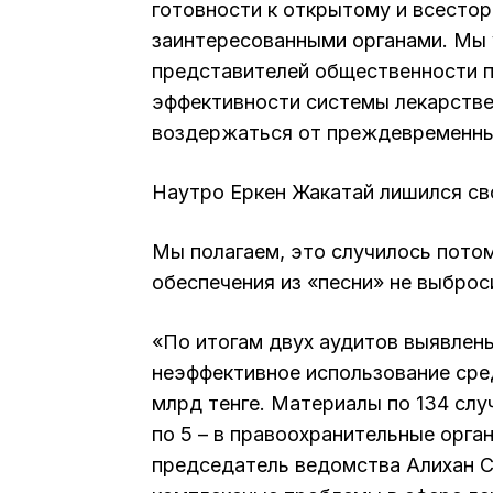
готовности к открытому и всесто
заинтересованными органами. Мы 
представителей общественности п
эффективности системы лекарстве
воздержаться от преждевременны
Наутро Еркен Жакатай лишился св
Мы полагаем, это случилось потом
обеспечения из «песни» не выброс
«По итогам двух аудитов выявлены
неэффективное использование сред
млрд тенге. Материалы по 134 сл
по 5 – в правоохранительные орга
председатель ведомства Алихан С