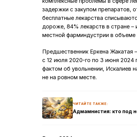
комплексные проблемы в сфере ле
задержки с закупом препаратов, о
бесплатные лекарства списывают
дороже, 84% лекарств в стране –
местной фарминдустрии в объеме 14
Предшественник Еркена Жакатая 
с 12 июля 2020-го по 3 июня 2024 
фактом об увольнении, Искалиев 
не на ровном месте.
ЧИТАЙТЕ ТАКЖЕ:
Адмамнистия: кто под н