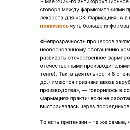
В мае 2024-го антикоррупционное
сговора между фармкомпаниями пр
лекарств для «СК-Фармации». А в 
появилось
чуть больше информаци
«Непрозрачность процессов закл
необоснованному обогащению комп
развивать отечественное фармпро
отечественными производителями,
тенге). Так, в деятельности 8 оте
др.) имеются признаки ввоза зару
производства», — говорилось в с
Фармация» практически не работа
выстраивалась через посредников
То есть претензии – те же самые, 