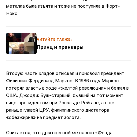
металла была изъята и тоже не поступила в Форт-
Нокс.
ЧИТАЙТЕ ТАКЖЕ:
Принц и пранкеры
Вторую часть кладов отыскал и присвоил президент
Филиппин Фердинанд Маркос. В 1986 году Маркос
потерял власть в ходе «желтой революции» и бежал в
США. Джордж Буш-старший, бывший на тот момент
вице-президентом при Рональде Рейгане, а еще
раньше главой ЦРУ, филиппинского диктатора
«обезжирил» на предмет золота.
Считается, что драгоценный металл из «Фонда