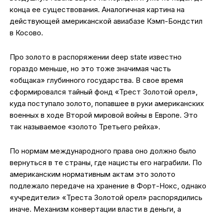
конца ее существования. Аналогичная картина на
действующей американской авиабазе Кэмп-Бондстил
в Косово.
Про золото в распоряжении deep state известно
гораздо меньше, но это тоже значимая часть
«общака» глубинного государства. В свое время
сформировался тайный фонд «Трест Золотой орел»,
куда поступало золото, попавшее в руки американских
военных в ходе Второй мировой войны в Европе. Это
так называемое «золото Третьего рейха».
По нормам международного права оно должно было
вернуться в те страны, где нацисты его награбили. По
американским нормативным актам это золото
подлежало передаче на хранение в Форт-Нокс, однако
«учредители» «Треста Золотой орел» распорядились
иначе. Механизм конвертации власти в деньги, а