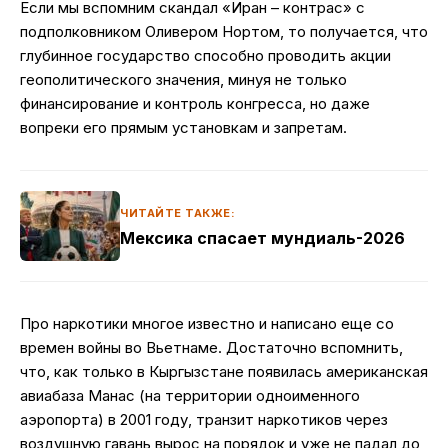
Если мы вспомним скандал «Иран – контрас» с
подполковником Оливером Нортом, то получается, что
глубинное государство способно проводить акции
геополитического значения, минуя не только
финансирование и контроль конгресса, но даже
вопреки его прямым установкам и запретам.
ЧИТАЙТЕ ТАКЖЕ:
Мексика спасает мундиаль-2026
Про наркотики многое известно и написано еще со
времен войны во Вьетнаме. Достаточно вспомнить,
что, как только в Кыргызстане появилась американская
авиабаза Манас (на территории одноименного
аэропорта) в 2001 году, транзит наркотиков через
воздушную гавань вырос на порядок и уже не падал до