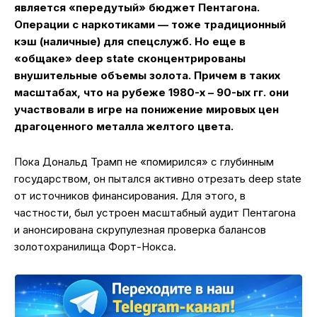
является «передутый» бюджет Пентагона.
Операции с наркотиками — тоже традиционный
кэш (наличные) для спецслужб. Но еще в
«общаке»
deep
state
сконцентрированы
внушительные объемы золота. Причем в таких
масштабах, что на рубеже 1980-х – 90-ых гг. они
участвовали в игре на понижение мировых цен
драгоценного металла желтого цвета.
Пока Дональд Трамп не «помирился» с глубинным
государством, он пытался активно отрезать deep state
от источников финансирования. Для этого, в
частности, был устроен масштабный аудит Пентагона
и анонсирована скрупулезная проверка балансов
золотохранилища Форт-Нокса.