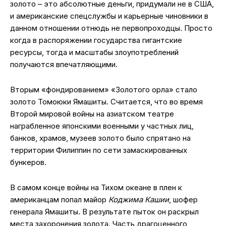
золото – это абсолютные деньги, придумали не в США,
и американские спецслужбы и карьерные чиновники в
данном отношении отнюдь не первопроходцы. Просто
когда в распоряжении государства гигантские
ресурсы, тогда и масштабы злоупотреблений
получаются впечатляющими.
Вторым «фондированием» «Золотого орла» стало
золото Томоюки Ямашиты. Считается, что во время
Второй мировой войны на азиатском театре
награбленное японскими военными у частных лиц,
банков, храмов, музеев золото было спрятано на
территории Филиппин по сети замаскированных
бункеров.
В самом конце войны на Тихом океане в плен к
американцам попал майор
Коджима Кашии
, шофер
генерала Ямашиты. В результате пыток он раскрыл
места захоронения золота. Часть драгоценного