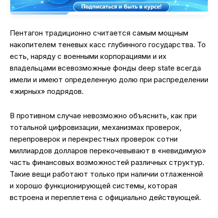
Пентагон традиционно считается самым мощным
накопителем теневых касс глубинного государства. То
есть, наряду с военными корпорациями и их
владельцами всевозможные фонды deep state всегда
имели и имеют определенную долю при распределении
«жирных» подрядов.
В противном случае невозможно объяснить, как при
тотальной цифровизации, механизмах проверок,
перепроверок и перекрестных проверок сотни
миллиардов долларов перекочевывают в «невидимую»
часть финансовых возможностей различных структур.
Такие вещи работают только при наличии отлаженной
и хорошо функционирующей системы, которая
встроена и переплетена с официально действующей.