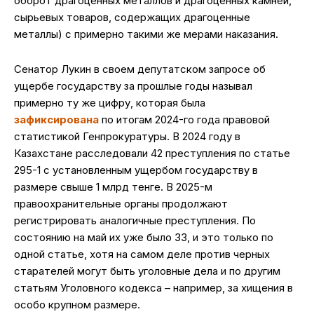
оборот драгоценных металлов и драгоценных камней,
сырьевых товаров, содержащих драгоценные
металлы) с примерно такими же мерами наказания.
Сенатор Лукин в своем депутатском запросе об
ущербе государству за прошлые годы называл
примерно ту же цифру, которая была
зафиксирована
по итогам 2024-го года правовой
статистикой Генпрокуратуры. В 2024 году в
Казахстане расследовали 42 преступления по статье
295-1 с установленным ущербом государству в
размере свыше 1 млрд тенге. В 2025-м
правоохранительные органы продолжают
регистрировать аналогичные преступления. По
состоянию на май их уже было 33, и это только по
одной статье, хотя на самом деле против черных
старателей могут быть уголовные дела и по другим
статьям Уголовного кодекса – например, за хищения в
особо крупном размере.