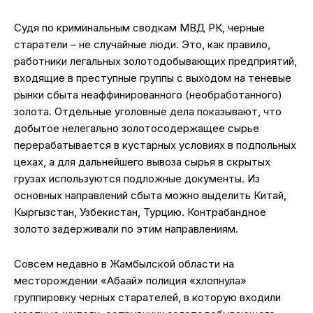
Судя по криминальным сводкам МВД РК, черные
старатели – не случайные люди. Это, как правило,
работники легальных золотодобывающих предприятий,
входящие в преступные группы с выходом на теневые
рынки сбыта неаффинированного (необработанного)
золота. Отдельные уголовные дела показывают, что
добытое нелегально золотосодержащее сырье
перерабатывается в кустарных условиях в подпольных
цехах, а для дальнейшего вывоза сырья в скрытых
грузах используются подложные документы. Из
основных направлений сбыта можно выделить Китай,
Кыргызстан, Узбекистан, Турцию. Контрабандное
золото задерживали по этим направлениям.
Совсем недавно в Жамбылской области на
месторождении «Ақбақай» полиция «хлопнула»
группировку черных старателей, в которую входили