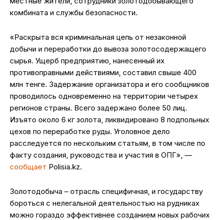
местные жители, сотрудники золотодобывающего
комбината и службы безопасности.
«Раскрыта вся криминальная цепь от незаконной
добычи и переработки до вывоза золотосодержащего
сырья. Ущерб предприятию, нанесенный их
противоправными действиями, составил свыше 400
млн тенге. Задержание организатора и его сообщников
проводилось одновременно на территории четырех
регионов страны. Всего задержано более 50 лиц.
Изъято около 6 кг золота, ликвидировано 8 подпольных
цехов по переработке руды. Уголовное дело
расследуется по нескольким статьям, в том числе по
факту создания, руководства и участия в ОПГ», —
сообщает
Polisia.kz.
Золотодобыча – отрасль специфичная, и государству
бороться с нелегальной деятельностью на рудниках
можно гораздо эффективнее созданием новых рабочих