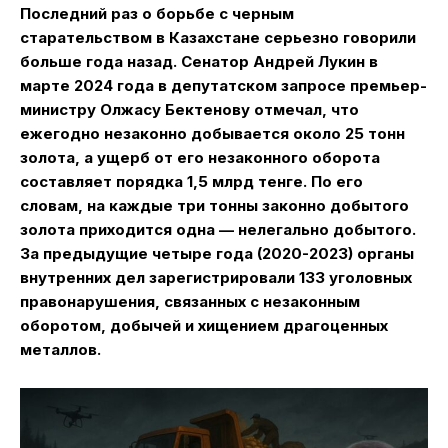
Последний раз о борьбе с черным
старательством в Казахстане серьезно говорили
больше года назад. Сенатор Андрей Лукин в
марте 2024 года в депутатском запросе премьер-
министру Олжасу Бектенову отмечал, что
ежегодно незаконно добывается около 25 тонн
золота, а ущерб от его незаконного оборота
составляет порядка 1,5 млрд тенге. По его
словам, на каждые три тонны законно добытого
золота приходится одна — нелегально добытого.
За предыдущие четыре года (2020-2023) органы
внутренних дел зарегистрировали 133 уголовных
правонарушения, связанных с незаконным
оборотом, добычей и хищением драгоценных
металлов.