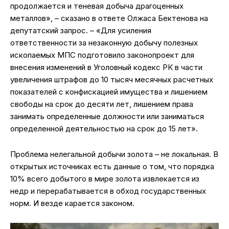
продолжается и теневая добыча драгоценных
металлов», – сказано в ответе Олжаса Бектенова на
депутатский запрос. – «Для усиления
ответственности за незаконную добычу полезных
ископаемых МПС подготовило законопроект для
внесения изменений в Уголовный кодекс РК в части
увеличения штрафов до 10 тысяч месячных расчетных
показателей с конфискацией имущества и лишением
свободы на срок до десяти лет, лишением права
занимать определенные должности или заниматься
определенной деятельностью на срок до 15 лет».
Проблема нелегальной добычи золота – не локальная. В
открытых источниках есть данные о том, что порядка
10% всего добытого в мире золота извлекается из
недр и перерабатывается в обход государственных
норм. И везде карается законом.