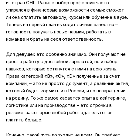
из стран СНГ. Раньше выбор профессии часто
упирался в финансовые возможности семьи: сможет
ли она оплатить автошколу, курсы или обучение в вузе.
Теперь на первый план выходят личные качества –
готовность получать новые навыки, работать в
команде и брать на себя ответственность.
Для девушек это особенно значимо. Они получают не
просто работу с достойной зарплатой, но и набор
навыков, которые останутся с ними на всю жизнь.
Права категорий «В», «С», «D» полученные за счет
компании, – это не просто документ, а реальный актив,
который будет кормить и в России, и по возвращении
на родину. То же самое касается опыта в кейтеринге,
логистике или на производстве – это строчки в
резюме, за которые любой работодатель готов
платить больше.
Конечно, такой путь подходит не всем. Он требует