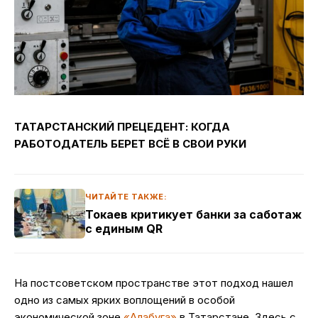
ТАТАРСТАНСКИЙ ПРЕЦЕДЕНТ: КОГДА
РАБОТОДАТЕЛЬ БЕРЕТ ВСЁ В СВОИ РУКИ
ЧИТАЙТЕ ТАКЖЕ:
Токаев критикует банки за саботаж
с единым QR
На постсоветском пространстве этот подход нашел
одно из самых ярких воплощений в особой
экономической зоне
«Алабуга»
в Татарстане. Здесь с