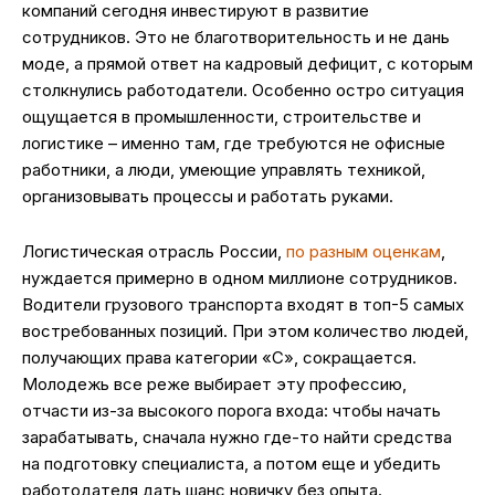
компаний сегодня инвестируют в развитие
сотрудников. Это не благотворительность и не дань
моде, а прямой ответ на кадровый дефицит, с которым
столкнулись работодатели. Особенно остро ситуация
ощущается в промышленности, строительстве и
логистике – именно там, где требуются не офисные
работники, а люди, умеющие управлять техникой,
организовывать процессы и работать руками.
Логистическая отрасль России,
по разным оценкам
,
нуждается примерно в одном миллионе сотрудников.
Водители грузового транспорта входят в топ-5 самых
востребованных позиций. При этом количество людей,
получающих права категории «С», сокращается.
Молодежь все реже выбирает эту профессию,
отчасти из-за высокого порога входа: чтобы начать
зарабатывать, сначала нужно где-то найти средства
на подготовку специалиста, а потом еще и убедить
работодателя дать шанс новичку без опыта.