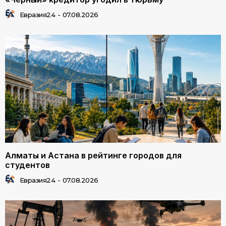
Евразия24
-
07.08.2026
Алматы и Астана в рейтинге городов для
студентов
Евразия24
-
07.08.2026