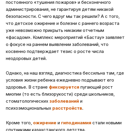
постоянного «тушения пожаров» и бесконечного
администрирования, не гарантируя детям никакой
безопасности. С чего вдруг мы так решили? А с того,
что детское ожирение и болезни с раннего возраста
уже невозможно прикрыть никаким отчетным
«фасадом». Комплекс мероприятий «Бастау» заявляет
о фокусе на раннем выявлении заболеваний, что
косвенно подтверждает тезис о росте числа
нездоровых детей.
Однако, на наш взгляд, диагностика бессильна там, где
условия жизни ребенка ежедневно подрывают его
здоровье. В стране
фиксируется
пугающий рост
миопии (то есть близорукости) среди школьников,
стоматологических
заболеваний
и
психоэмоциональных
расстройств
.
Кроме того,
ожирение
и
гиподинамия
стали новыми
спутниками казахстанского детства.