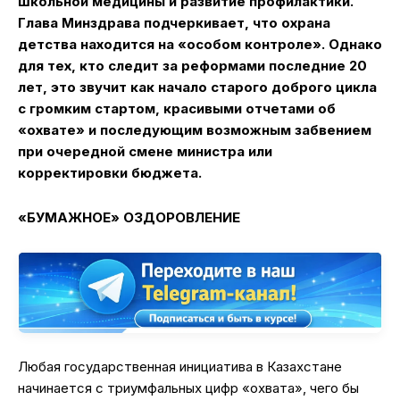
школьной медицины и развитие профилактики.
Глава Минздрава подчеркивает, что охрана
детства находится на «особом контроле». Однако
для тех, кто следит за реформами последние 20
лет, это звучит как начало старого доброго цикла
с громким стартом, красивыми отчетами об
«охвате» и последующим возможным забвением
при очередной смене министра или
корректировки бюджета.
«БУМАЖНОЕ» ОЗДОРОВЛЕНИЕ
Любая государственная инициатива в Казахстане
начинается с триумфальных цифр «охвата», чего бы