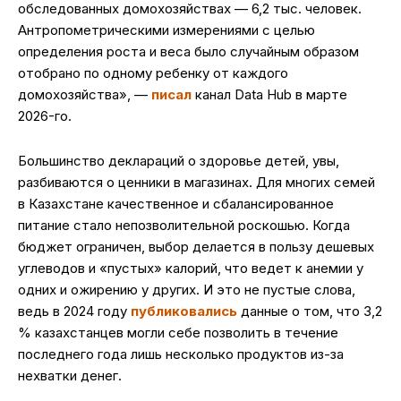
обследованных домохозяйствах — 6,2 тыс. человек.
Антропометрическими измерениями с целью
определения роста и веса было случайным образом
отобрано по одному ребенку от каждого
домохозяйства», —
писал
канал Data Hub в марте
2026-го.
Большинство деклараций о здоровье детей, увы,
разбиваются о ценники в магазинах. Для многих семей
в Казахстане качественное и сбалансированное
питание стало непозволительной роскошью. Когда
бюджет ограничен, выбор делается в пользу дешевых
углеводов и «пустых» калорий, что ведет к анемии у
одних и ожирению у других. И это не пустые слова,
ведь в 2024 году
публиковались
данные о том, что 3,2
% казахстанцев могли себе позволить в течение
последнего года лишь несколько продуктов из-за
нехватки денег.