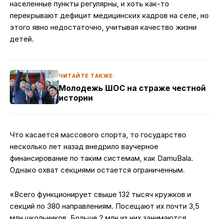
населенные пункты регулярны, и хоть как-то
перекрывают дефицит медицинских кадров на селе, но
этого явно недостаточно, учитывая качество жизни
детей.
ЧИТАЙТЕ ТАКЖЕ:
Молодежь ШОС на страже честной
истории
Что касается массового спорта, то государство
несколько лет назад внедрило ваучерное
финансирование по таким системам, как DamuBala.
Однако охват секциями остается ограниченным.
«Всего функционирует свыше 132 тысяч кружков и
секций по 380 направлениям. Посещают их почти 3,5
млн школьников. Больше 2 млн из них занимаются