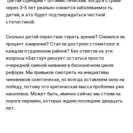
Третий сценарий – оптимистический. Когда в стране
через 3-5 лет реально снизится заболеваемость
детей, и это будет подтверждаться честной
статистикой.
Сколько детей перестали терять зрение? Снизился ли
процент ожирения? Стал ли доступен стоматолог в
каждом отдаленном районе? Без ответов на эти
вопросы «Бастау» рискует остаться просто
очередной сменой названия в бесконечном цикле
реформ. Мы привыкли смотреть на инициативы
чиновников скептически, но всегда оставляем окно на
победу, потому что критическая масса проблема уже
накоплена. Может быть, именно сейчас мы стоим на
пороге перемен, которых ждали последние двадцать
лет.