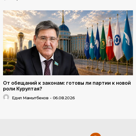
От обещаний к законам: готовы ли партии к новой
роли Курултая?
Едил Мамытбеков
-
06.08.2026