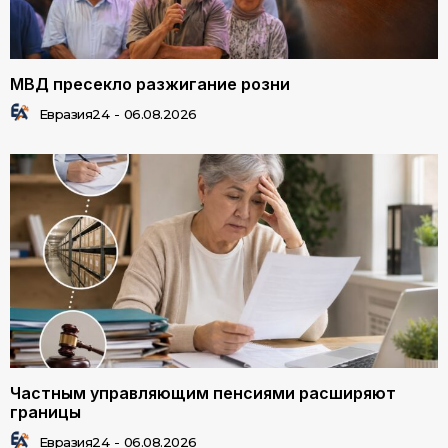
МВД пресекло разжигание розни
Евразия24
-
06.08.2026
Частным управляющим пенсиями расширяют
границы
Евразия24
-
06.08.2026