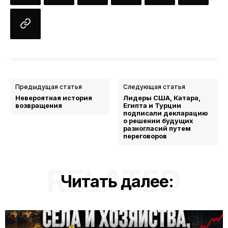
Предыдущая статья
Следующая статья
Невероятная история
Лидеры США, Катара,
возвращения
Египта и Турции
подписали декларацию
о решении будущих
разногласий путем
переговоров
RELATED
Читать далее: