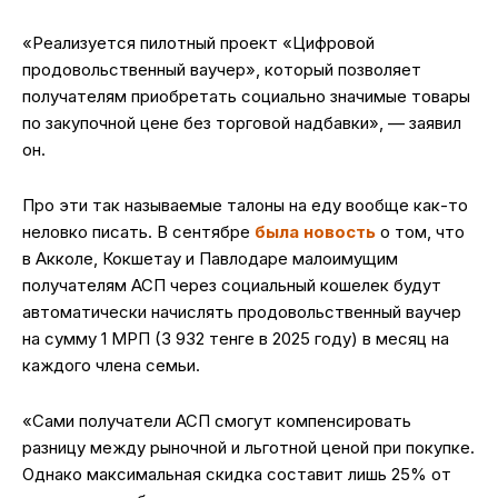
«Реализуется пилотный проект «Цифровой
продовольственный ваучер», который позволяет
получателям приобретать социально значимые товары
по закупочной цене без торговой надбавки», — заявил
он.
Про эти так называемые талоны на еду вообще как-то
неловко писать. В сентябре
была новость
о том, что
в Акколе, Кокшетау и Павлодаре малоимущим
получателям АСП через социальный кошелек будут
автоматически начислять продовольственный ваучер
на сумму 1 МРП (3 932 тенге в 2025 году) в месяц на
каждого члена семьи.
«Сами получатели АСП смогут компенсировать
разницу между рыночной и льготной ценой при покупке.
Однако максимальная скидка составит лишь 25% от