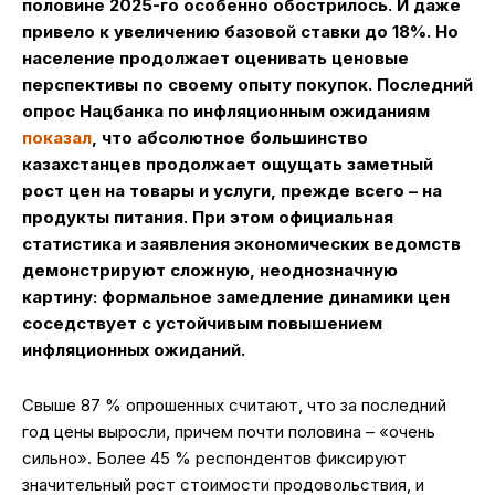
половине 2025-го особенно обострилось. И даже
привело к увеличению базовой ставки до 18%. Но
население продолжает оценивать ценовые
перспективы по своему опыту покупок. Последний
опрос Нацбанка по инфляционным ожиданиям
показал
, что абсолютное большинство
казахстанцев продолжает ощущать заметный
рост цен на товары и услуги, прежде всего – на
продукты питания. При этом официальная
статистика и заявления экономических ведомств
демонстрируют сложную, неоднозначную
картину: формальное замедление динамики цен
соседствует с устойчивым повышением
инфляционных ожиданий.
Свыше 87 % опрошенных считают, что за последний
год цены выросли, причем почти половина – «очень
сильно». Более 45 % респондентов фиксируют
значительный рост стоимости продовольствия, и