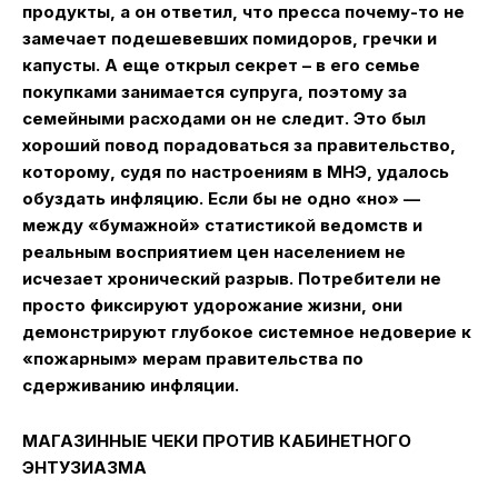
продукты, а он ответил, что пресса почему-то не
замечает подешевевших помидоров, гречки и
капусты. А еще открыл секрет – в его семье
покупками занимается супруга, поэтому за
семейными расходами он не следит. Это был
хороший повод порадоваться за правительство,
которому, судя по настроениям в МНЭ, удалось
обуздать инфляцию. Если бы не одно «но» —
между «бумажной» статистикой ведомств и
реальным восприятием цен населением не
исчезает хронический разрыв. Потребители не
просто фиксируют удорожание жизни, они
демонстрируют глубокое системное недоверие к
«пожарным» мерам правительства по
сдерживанию инфляции.
МАГАЗИННЫЕ ЧЕКИ ПРОТИВ КАБИНЕТНОГО
ЭНТУЗИАЗМА