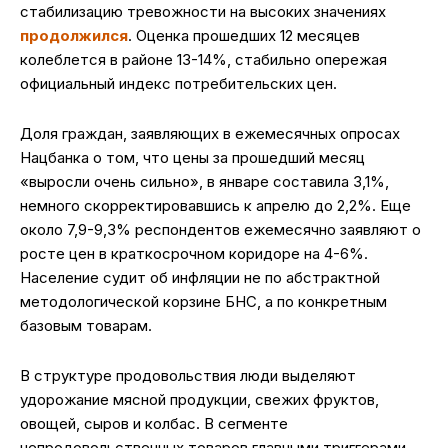
стабилизацию тревожности на высоких значениях
продолжился
. Оценка прошедших 12 месяцев
колеблется в районе 13-14%, стабильно опережая
официальный индекс потребительских цен.
Доля граждан, заявляющих в ежемесячных опросах
Нацбанка о том, что цены за прошедший месяц
«выросли очень сильно», в январе составила 3,1%,
немного скорректировавшись к апрелю до 2,2%. Еще
около 7,9-9,3% респондентов ежемесячно заявляют о
росте цен в краткосрочном коридоре на 4-6%.
Население судит об инфляции не по абстрактной
методологической корзине БНС, а по конкретным
базовым товарам.
В структуре продовольствия люди выделяют
удорожание мясной продукции, свежих фруктов,
овощей, сыров и колбас. В сегменте
непродовольственных товаров главными триггерами