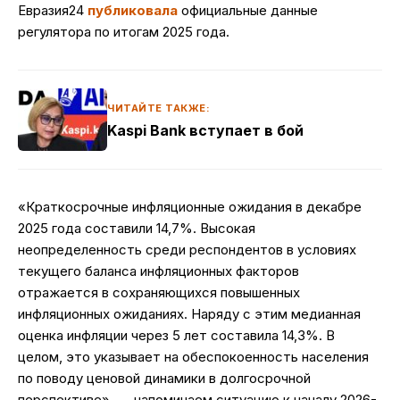
Евразия24
публиковала
официальные данные
регулятора по итогам 2025 года.
ЧИТАЙТЕ ТАКЖЕ:
Kaspi Bank вступает в бой
«Краткосрочные инфляционные ожидания в декабре
2025 года составили 14,7%. Высокая
неопределенность среди респондентов в условиях
текущего баланса инфляционных факторов
отражается в сохраняющихся повышенных
инфляционных ожиданиях. Наряду с этим медианная
оценка инфляции через 5 лет составила 14,3%. В
целом, это указывает на обеспокоенность населения
по поводу ценовой динамики в долгосрочной
перспективе», — напоминаем ситуацию к началу 2026-