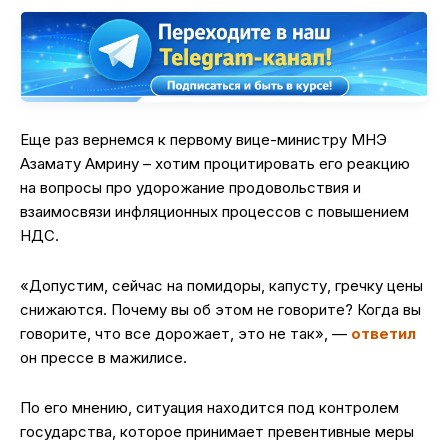
Еще раз вернемся к первому вице-министру МНЭ
Азамату Амрину – хотим процитировать его реакцию
на вопросы про удорожание продовольствия и
взаимосвязи инфляционных процессов с повышением
НДС.
«Допустим, сейчас на помидоры, капусту, гречку цены
снижаются. Почему вы об этом не говорите? Когда вы
говорите, что все дорожает, это не так», —
ответил
он прессе в мажилисе.
По его мнению, ситуация находится под контролем
государства, которое принимает превентивные меры