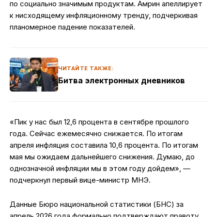
по социально значимым продуктам. Амрин апеллирует
к нисходящему инфляционному тренду, подчеркивая
планомерное падение показателей.
ЧИТАЙТЕ ТАКЖЕ:
Битва электронных дневников
«Пик у нас был 12,6 процента в сентябре прошлого
года. Сейчас ежемесячно снижается. По итогам
апреля инфляция составила 10,6 процента. По итогам
мая мы ожидаем дальнейшего снижения. Думаю, до
однозначной инфляции мы в этом году дойдем», —
подчеркнул первый вице-министр МНЭ.
Данные Бюро национальной статистики (БНС) за
апрель 2026 года формально подтверждают правоту