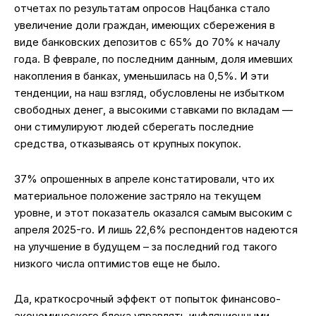
отчетах по результатам опросов Нацбанка стало
увеличение доли граждан, имеющих сбережения в
виде банковских депозитов с 65% до 70% к началу
года. В феврале, по последним данным, доля имевших
накопления в банках, уменьшилась на 0,5%. И эти
тенденции, на наш взгляд, обусловлены не избытком
свободных денег, а высокими ставками по вкладам —
они стимулируют людей сберегать последние
средства, отказываясь от крупных покупок.
37% опрошенных в апреле констатировали, что их
материальное положение застряло на текущем
уровне, и этот показатель оказался самым высоким с
апреля 2025-го. И лишь 22,6% респондентов надеются
на улучшение в будущем – за последний год такого
низкого числа оптимистов еще не было.
Да, краткосрочный эффект от попыток финансово-
экономического блока управлять инфляционными