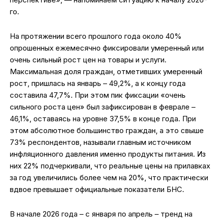
го.
На протяжении всего прошлого года около 40%
опрошенных ежемесячно фиксировали умеренный или
очень сильный рост цен на товары и услуги.
Максимальная доля граждан, отметивших умеренный
рост, пришлась на январь – 49,2%, а к концу года
составила 47,7%. При этом пик фиксации «очень
сильного роста цен» был зафиксирован в феврале –
46,1%, оставаясь на уровне 37,5% в конце года. При
этом абсолютное большинство граждан, а это свыше
73% респондентов, называли главным источником
инфляционного давления именно продукты питания. Из
них 22% подчеркивали, что реальные цены на прилавках
за год увеличились более чем на 20%, что практически
вдвое превышает официальные показатели БНС.
В начале 2026 года – с января по апрель – тренд на