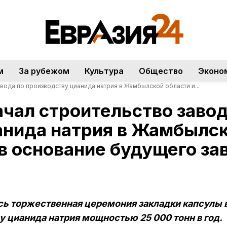
м
За рубежом
Культура
Общество
Эконо
вода по производству цианида натрия в Жамбылской области и...
чал строительство завод
анида натрия в Жамбылск
в основание будущего за
ь торжественная церемония закладки капсулы 
у цианида натрия мощностью 25 000 тонн в год.