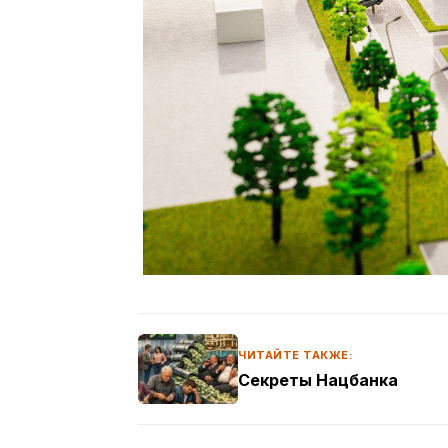
ЧИТАЙТЕ ТАКЖЕ:
Секреты Нацбанка