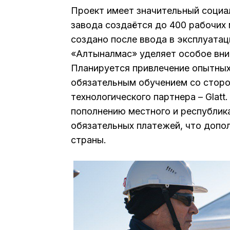
Проект имеет значительный социа
завода создаётся до 400 рабочих 
создано после ввода в эксплуата
«Алтыналмас» уделяет особое вни
Планируется привлечение опытных
обязательным обучением со сторо
технологического партнера – Glat
пополнению местного и республик
обязательных платежей, что допо
страны.