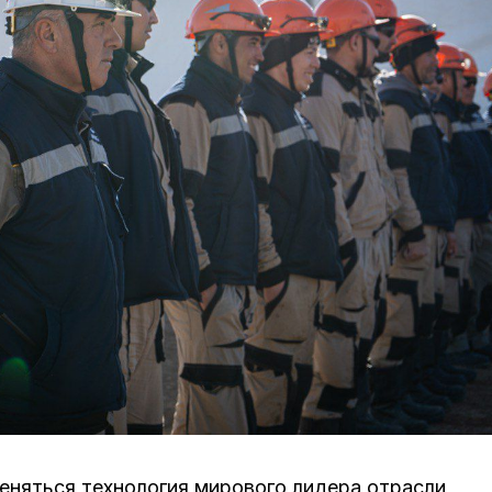
еняться технология мирового лидера отрасли