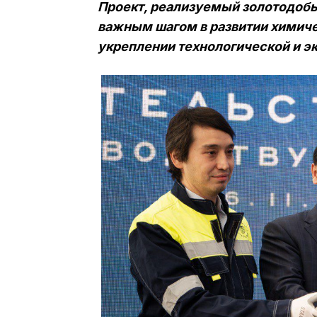
Проект, реализуемый золотодоб
важным шагом в развитии химиче
укреплении технологической и э