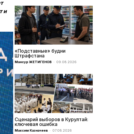
т
т и
«Подставные» будни
Штрафстана
Мансур ЖЕТИГЕНОВ
-
09.08.2026
Сценарий выборов в Курултай:
ключевая ошибка
Максим Казначеев
-
07.08.2026