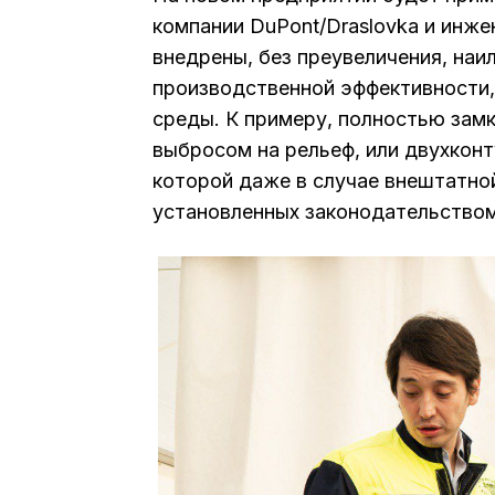
компании DuPont/Draslovka и инжен
внедрены, без преувеличения, наи
производственной эффективности
среды. К примеру, полностью зам
выбросом на рельеф, или двухконт
которой даже в случае внештатно
установленных законодательством