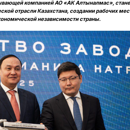
ывающей компанией АО «АК Алтыналмас», стане
ской отрасли Казахстана, создании рабочих мес
кономической независимости страны.