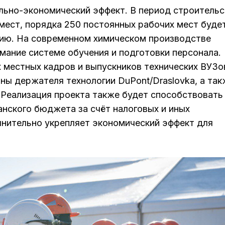
льно-экономический эффект. В период строительс
мест, порядка 250 постоянных рабочих мест буде
цию. На современном химическом производстве
мание системе обучения и подготовки персонала.
 местных кадров и выпускников технических ВУЗо
ны держателя технологии DuPont/Draslovka, а так
t. Реализация проекта также будет способствовать
анского бюджета за счёт налоговых и иных
лнительно укрепляет экономический эффект для