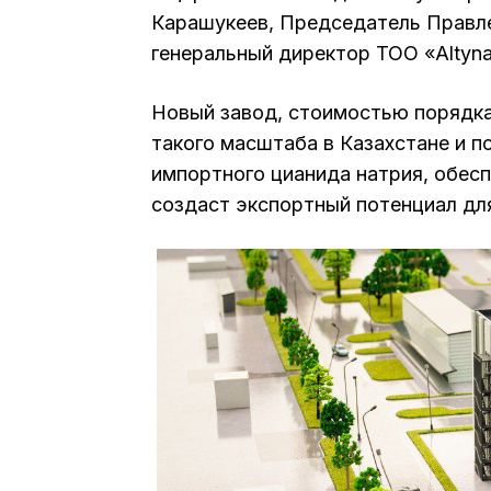
Карашукеев, Председатель Правле
генеральный директор ТОО «Altyna
Новый завод, стоимостью порядка
такого масштаба в Казахстане и п
импортного цианида натрия, обес
создаст экспортный потенциал дл