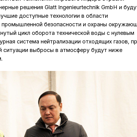
ерные решения Glatt Ingenieurtechnik GmbH и буду
лучшие доступные технологии в области
, промышленной безопасности и охраны окружаю
кнутый цикл оборота технической воды с нулевым
урная система нейтрализации отходящих газов, п
й ситуации выбросы в атмосферу будут ниже
.