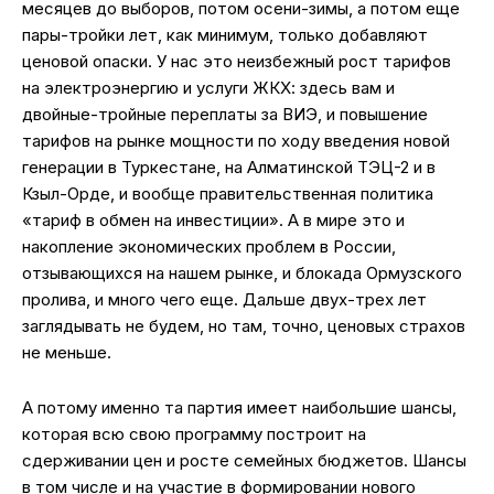
месяцев до выборов, потом осени-зимы, а потом еще
пары-тройки лет, как минимум, только добавляют
ценовой опаски. У нас это неизбежный рост тарифов
на электроэнергию и услуги ЖКХ: здесь вам и
двойные-тройные переплаты за ВИЭ, и повышение
тарифов на рынке мощности по ходу введения новой
генерации в Туркестане, на Алматинской ТЭЦ-2 и в
Кзыл-Орде, и вообще правительственная политика
«тариф в обмен на инвестиции». А в мире это и
накопление экономических проблем в России,
отзывающихся на нашем рынке, и блокада Ормузского
пролива, и много чего еще. Дальше двух-трех лет
заглядывать не будем, но там, точно, ценовых страхов
не меньше.
А потому именно та партия имеет наибольшие шансы,
которая всю свою программу построит на
сдерживании цен и росте семейных бюджетов. Шансы
в том числе и на участие в формировании нового