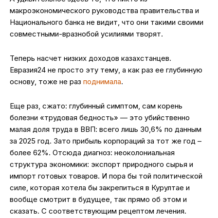
макроэкономического руководства правительства и
Национального банка не видит, что они такими своими
совместными-вразнобой усилиями творят.
Теперь насчет низких доходов казахстанцев.
Евразия24 не просто эту тему, а как раз ее глубинную
основу, тоже не раз
поднимала
.
Еще раз, сжато: глубинный симптом, сам корень
болезни «трудовая бедность» — это убийственно
малая доля труда в ВВП: всего лишь 30,6% по данным
за 2025 год. Зато прибыль корпораций за тот же год –
более 62%. Отсюда диагноз: неоколониальная
структура экономики: экспорт природного сырья и
импорт готовых товаров. И пора бы той политической
силе, которая хотела бы закрепиться в Курултае и
вообще смотрит в будущее, так прямо об этом и
сказать. С соответствующим рецептом лечения.