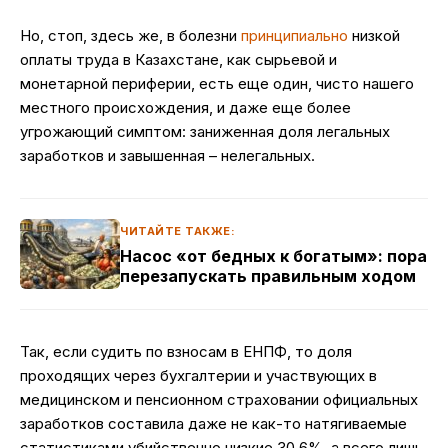
Но, стоп, здесь же, в болезни
принципиально
низкой
оплаты труда в Казахстане, как сырьевой и
монетарной периферии, есть еще один, чисто нашего
местного происхождения, и даже еще более
угрожающий симптом: заниженная доля легальных
заработков и завышенная – нелегальных.
ЧИТАЙТЕ ТАКЖЕ:
Насос «от бедных к богатым»: пора
перезапускать правильным ходом
Так, если судить по взносам в ЕНПФ, то доля
проходящих через бухгалтерии и участвующих в
медицинском и пенсионном страховании официальных
заработков составила даже не как-то натягиваемые
статистиками убийственно низкие 30,6%, а всего лишь