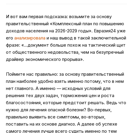
И вот вам первая подсказка: возьмите за основу
правительственный «Комплексный план по повышению
доходов населения на 2026-2029 годы». Евразия24 уже
его
анализировала
и наш вывод в такой заключительной
фразе: «…документ больше похож на тактический щит
от общественного недовольства, чем на безупречный
драйвер экономического прорыва».
Поймите нас правильно: за основу правительственный
план наиболее удобно взять именно потому, что в нем
нет главного. А именно — исходных условий для
решения тех двух задач, торможения цен и роста
благосостояния, которые предстоит решать. Ведь что
нужно для лечения опасной болезни? Во-первых,
правильно выявить все симптомы, во-вторых,
поставить на их основе диагноз. А далее об успехе
самого лечения лучше всего судить именно по тем