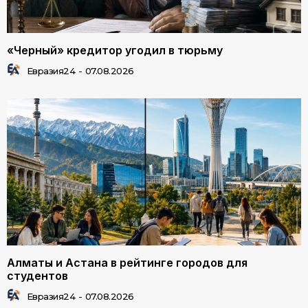
«Черный» кредитор угодил в тюрьму
Евразия24
-
07.08.2026
Алматы и Астана в рейтинге городов для
студентов
Евразия24
-
07.08.2026