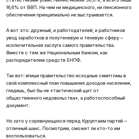
16,6% от ВВП. На чем ни медицинского, ни пенсионного
обеспечения принципиально не выстраивается.
А вот это: дружный, и работодателей, и работников
увод заработков в полутеневую и теневую сферу –
исключительная заслуга самого правительства.
Вместе с тем же Национальным банком, как
распорядителем средств ЕНПФ.
Так вот: впиши правительство исходные симптомы в
свой комплексный план повышения доходов населения,
глядишь, был бы не «тактический щит от
общественного недовольства», а работоспособный
документ.
Но зато у соревнующихся перед Курултаем партий –
отличный шанс. Посмотрим, сможет ли кто-то им
воспользоваться.