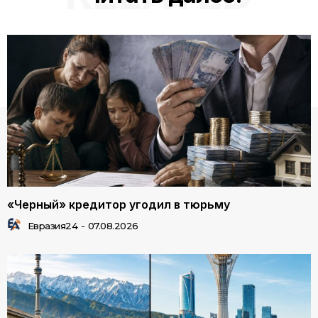
«Черный» кредитор угодил в тюрьму
Евразия24
-
07.08.2026