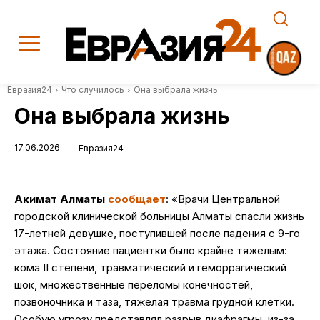
Евразия24
Что случилось
Она выбрала жизнь
Она выбрала жизнь
17.06.2026
Евразия24
Акимат Алматы
сообщает
: «Врачи Центральной
городской клинической больницы Алматы спасли жизнь
17-летней девушке, поступившей после падения с 9-го
этажа. Состояние пациентки было крайне тяжелым:
кома II степени, травматический и геморрагический
шок, множественные переломы конечностей,
позвоночника и таза, тяжелая травма грудной клетки.
Особую угрозу представлял разрыв диафрагмы, из-за