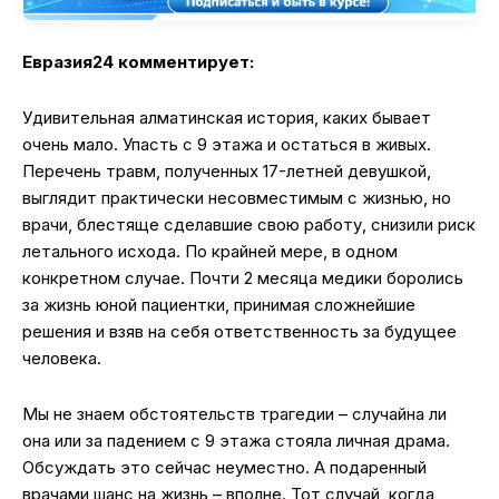
Евразия24 комментирует:
Удивительная алматинская история, каких бывает
очень мало. Упасть с 9 этажа и остаться в живых.
Перечень травм, полученных 17-летней девушкой,
выглядит практически несовместимым с жизнью, но
врачи, блестяще сделавшие свою работу, снизили риск
летального исхода. По крайней мере, в одном
конкретном случае. Почти 2 месяца медики боролись
за жизнь юной пациентки, принимая сложнейшие
решения и взяв на себя ответственность за будущее
человека.
Мы не знаем обстоятельств трагедии – случайна ли
она или за падением с 9 этажа стояла личная драма.
Обсуждать это сейчас неуместно. А подаренный
врачами шанс на жизнь – вполне. Тот случай, когда