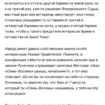
исхитриться и отсечь другой бармак на левой руке, ну
а на третий раз, уже по решению Федерального Судьи,
местный врач или ветеринар ампутирует злостному
отказчику-рецидивисту оставшиеся третий и
четвертый бармаки на ногах, а заодно и пятый бармак
тоже, чтобы у такого предателя интересов Армии и
потомства не было! Ужас!
Народ умеет давать собственные имена особо
интересным Указам Правителей. Помните, в
кинофильме «Место встречи изменить нельзя» вор в
законе Ручечник спрашивает капитана Жеглова: «Указ
«Семь-Восемь» шьешь, начальник?», а тот ему
отвечает: «Если бы ты посмотрел на себя со стороны,
Ручников, то заметил бы, что Указ от 7 августа,
который ты «Семь-Восемь» называешь, у тебя на лбу
отпечатан!»