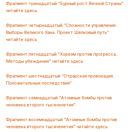
Фрагмент тринадцатый “Бурный рост Вечной Страны”
читайте здесь
Фрагмент четырнадцатый “Сложности управления.
Выборы Великого Хана. Проект Шёлковый путь”
читайте здесь
Фрагмент пятнадцатый “Хорезм против прогресса.
Методы убеждения” читайте здесь
Фрагмент шестнадцатый “Отрарская провокация.
Положительные последствия”
Фрагмент семнадцатый “Атомные бомбы против
человека второго тысячелетия”
Фрагмент восемнадцатый “Атомные бомбы против
человека второго тысячелетия” читайте здесь