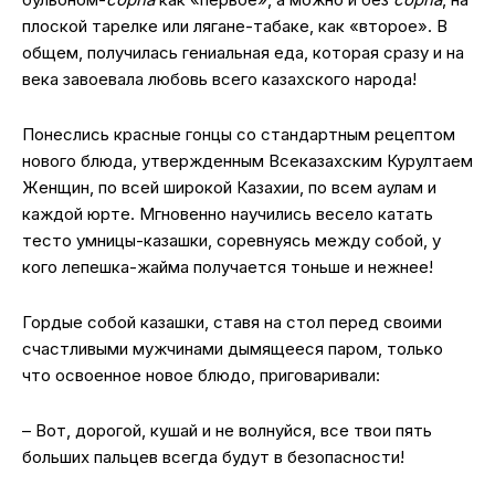
плоской тарелке или лягане-табаке, как «второе». В
общем, получилась гениальная еда, которая сразу и на
века завоевала любовь всего казахского народа!
Понеслись красные гонцы со стандартным рецептом
нового блюда, утвержденным Всеказахским Курултаем
Женщин, по всей широкой Казахии, по всем аулам и
каждой юрте. Мгновенно научились весело катать
тесто умницы-казашки, соревнуясь между собой, у
кого лепешка-жайма получается тоньше и нежнее!
Гордые собой казашки, ставя на стол перед своими
счастливыми мужчинами дымящееся паром, только
что освоенное новое блюдо, приговаривали:
– Вот, дорогой, кушай и не волнуйся, все твои пять
больших пальцев всегда будут в безопасности!