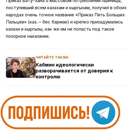
Приказ Бату-Хана о массовом потреблении пшеницы,
поступивший всем казахам и кыргызам, получил в обоих
народах очень точное название «Приказ Пять Больших
Пальцев» (каз. – бес бармак) и крепко призадумались
казахи и кыргызы, как же им не попасть под такое
позорное наказание.
ЧИТАЙТЕ ТАКЖЕ:
Кабмин идеологически
разворачивается от доверия к
контролю