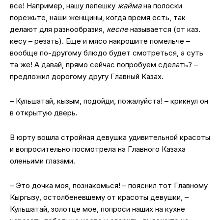
все! Например, нашу лепешку
жайма
на полоски
порежьте, наши женщины, когда время есть, так
делают для разнообразия,
кеспе
называется (от каз.
кесу – резать). Еще и мясо накрошите помельче –
вообще по-другому блюдо будет смотреться, а суть
та же! А давай, прямо сейчас попробуем сделать? –
предложил дорогому другу Главный Казах.
– Кульшатай, кызым, подойди, пожалуйста! – крикнул он
в открытую дверь.
В юрту вошла стройная девушка удивительной красоты
и вопросительно посмотрела на Главного Казаха
оленьими глазами.
– Это дочка моя, познакомься! – пояснил тот Главному
Кыргызу, остолбеневшему от красоты девушки, –
Кульшатай, золотце мое, попроси наших на кухне