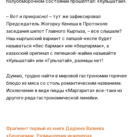
полуобморочном состоянии прошептал: «Кульшатай».
– Вот и прекрасно! – тут же зафиксировал
Председатель Жогорку Кенеша в Протоколе
заседания шепот Главного Кыргыза, – все слышали?
Наш кыргызский вариант с лапшой-кеспе будет
называться «бес бармак» или «бешпармак», а
казахский оригинал с лепешкой-жайма называйте
«Кульшатай» или «Гульчатай», разницы нет!
Думаю, трудно найти в мировой гастрономии горячее
блюдо из мяса со столь романтическим названием.
Исключение в виде пиццы «Маргарита» все-таки из
другого ряда гастрономической линейки.
Фрагмент первый из книги Даурена Валиева
«Бешпармак. Размышления инженера»,