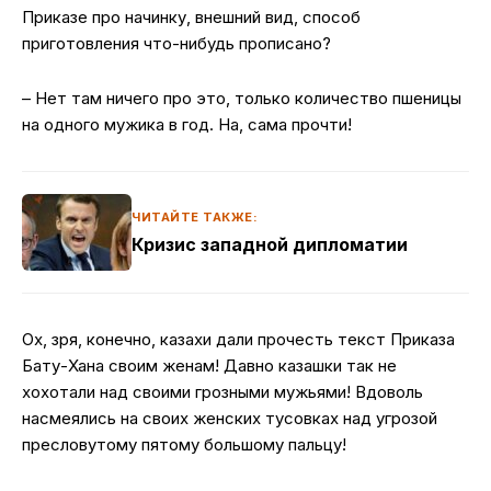
Приказе про начинку, внешний вид, способ
приготовления что-нибудь прописано?
– Нет там ничего про это, только количество пшеницы
на одного мужика в год. На, сама прочти!
ЧИТАЙТЕ ТАКЖЕ:
Кризис западной дипломатии
Ох, зря, конечно, казахи дали прочесть текст Приказа
Бату-Хана своим женам! Давно казашки так не
хохотали над своими грозными мужьями! Вдоволь
насмеялись на своих женских тусовках над угрозой
пресловутому пятому большому пальцу!