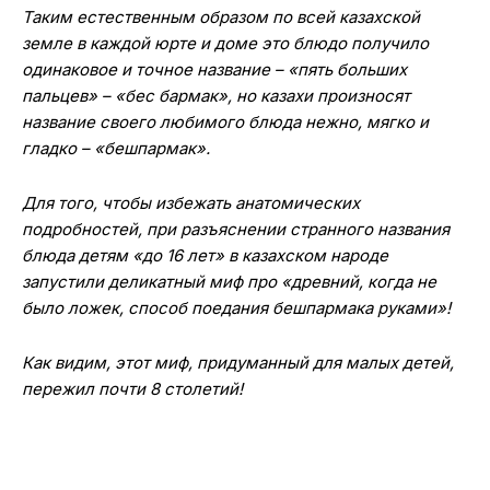
Таким естественным образом по всей казахской
земле в каждой юрте и доме это блюдо получило
одинаковое и точное название – «пять больших
пальцев» – «бес бармак», но казахи произносят
название своего любимого блюда нежно, мягко и
гладко – «бешпармак».
Для того, чтобы избежать анатомических
подробностей, при разъяснении странного названия
блюда детям «до 16 лет» в казахском народе
запустили деликатный миф про «древний, когда не
было ложек, способ поедания бешпармака руками»!
Как видим, этот миф, придуманный для малых детей,
пережил почти 8 столетий!