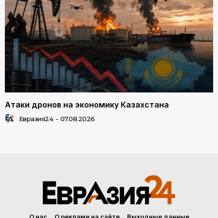
Атаки дронов на экономику Казахстана
Евразия24
-
07.08.2026
О нас
О рекламе на сайте
Выходные данные