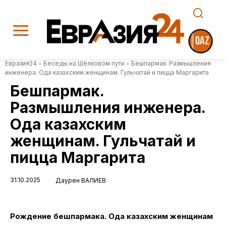
Евразия24
Беседы на Шёлковом пути
Бешпармак. Размышления
инженера. Ода казахским женщинам. Гульчатай и пицца Маргарита
Бешпармак.
Размышления инженера.
Ода казахским
женщинам. Гульчатай и
пицца Маргарита
31.10.2025
Даурен ВАЛИЕВ
Рождение бешпармака. Ода казахским женщинам