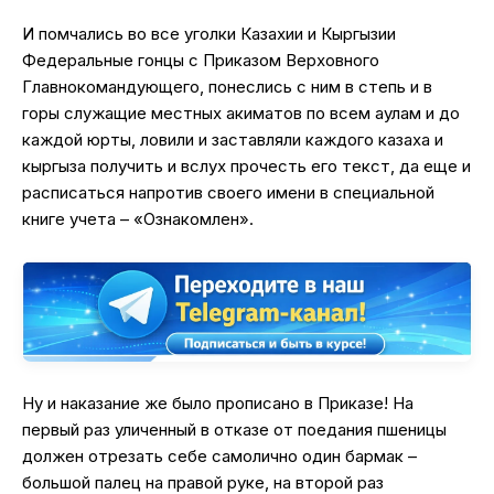
И помчались во все уголки Казахии и Кыргызии
Федеральные гонцы с Приказом Верховного
Главнокомандующего, понеслись с ним в степь и в
горы служащие местных акиматов по всем аулам и до
каждой юрты, ловили и заставляли каждого казаха и
кыргыза получить и вслух прочесть его текст, да еще и
расписаться напротив своего имени в специальной
книге учета – «Ознакомлен».
Ну и наказание же было прописано в Приказе! На
первый раз уличенный в отказе от поедания пшеницы
должен отрезать себе самолично один бармак –
большой палец на правой руке, на второй раз