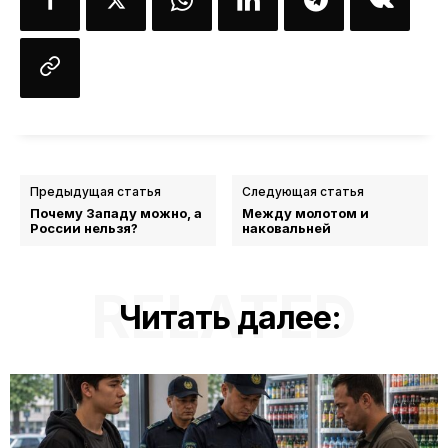
Предыдущая статья
Следующая статья
Почему Западу можно, а
Между молотом и
России нельзя?
наковальней
RELATED
Читать далее: