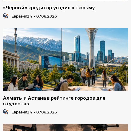
«Черный» кредитор угодил в тюрьму
Евразия24
-
07.08.2026
Алматы и Астана в рейтинге городов для
студентов
Евразия24
-
07.08.2026