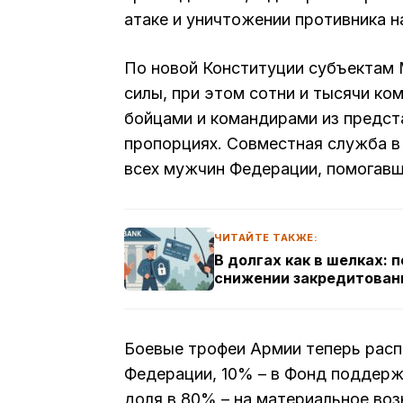
атаке и уничтожении противника н
По новой Конституции субъектам 
силы, при этом сотни и тысячи ко
бойцами и командирами из предста
пропорциях. Совместная служба в
всех мужчин Федерации, помогавш
ЧИТАЙТЕ ТАКЖЕ:
В долгах как в шелках:
снижении закредитован
Боевые трофеи Армии теперь распр
Федерации, 10% – в Фонд поддерж
доля в 80% – на материальное во