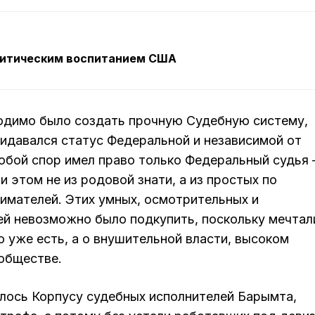
литическим воспитанием США
одимо было создать прочную Судебную систему,
ридавался статус Федеральной и независимой от
юбой спор имел право только Федеральный судья –
 этом не из родовой знати, а из простых по
мателей. Этих умных, осмотрительных и
й невозможно было подкупить, поскольку мечтал
о уже есть, а о внушительной власти, высоком
 обществе.
лось Корпусу судебных исполнителей Барымта,