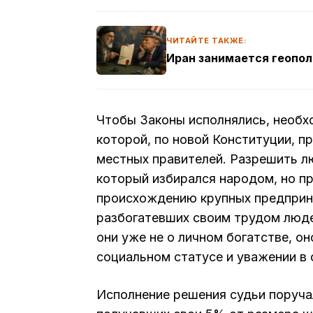
ЧИТАЙТЕ ТАКЖЕ:
Иран занимается геопо
Чтобы Законы исполнялись, необх
которой, по новой Конституции, п
местных правителей. Разрешить л
который избирался народом, но при
происхождению крупных предприни
разбогатевших своим трудом люде
они уже не о личном богатстве, он
социальном статусе и уважении в
Исполнение решения судьи поруча