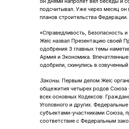
он днями напролет вел беседы и с
подсчитывал. Уже через месяц он
планов строительства Федерации.
«Справедливость, Безопасность и 
Жеңіс назвал Презентацию своей П
одобрения 3 главных темы намети
Армия и Экономика. Впечатленные
одобрили, скинулись в озвученный 
Законы.
Первым делом Жеңіс орган
общежития четырех родов Союза –
всех основных Кодексов: Гражданс
Уголовного и других. Федеральные
субъектами-участниками Союза, п
соответствие с Федеральным зак