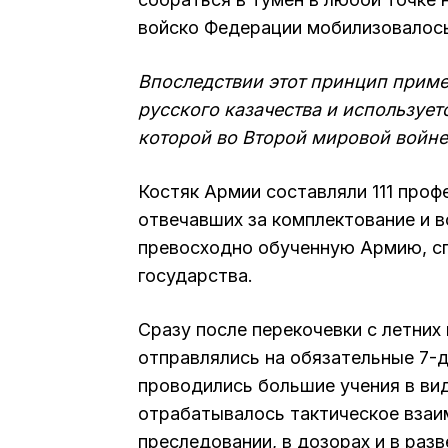
войско Федерации мобилизовалось 
Впоследствии этот принцип приме
русского казачества и использует
которой во Второй мировой войне
Костяк Армии составляли 111 проф
отвечавших за комплектование и в
превосходно обученную Армию, с
государства.
Сразу после перекочевки с летни
отправлялись на обязательные 7-
проводились большие учения в ви
отрабатывалось тактическое взаи
преследовании, в дозорах и в разв