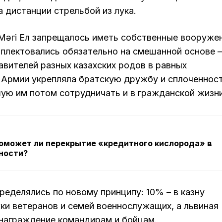
а дистанции стрельбой из лука.
Мәңгі Ел запрещалось иметь собственные вооруже
мплектовались обязательно на смешанной основе –
вителей разных казахских родов в равных
 Армии укрепляла братскую дружбу и сплоченнос
ую им потом сотрудничать и в гражданской жизни
 поможет ли перекрытие «кредитного кислорода» в
ности?
еделялись по новому принципу: 10% – в казну
ки ветеранов и семей военнослужащих, а львиная
знаграждение командирам и бойцам.