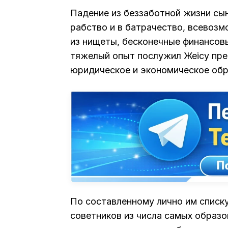
Падение из беззаботной жизни сы
рабство и в батрачество, всевозм
из нищеты, бесконечные финансовы
тяжелый опыт послужил Жеңісу пр
юридическое и экономическое обр
По составленному лично им списку
советников из числа самых образо