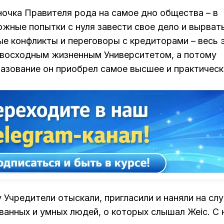
ночка Правителя рода на самое дно общества – в
ожные попытки с нуля завести свое дело и вырват
е конфликты и переговоры с кредиторами – весь 
евосходным жизненным Университетом, а потому
азование он приобрел самое высшее и практическ
 Учредители отыскали, пригласили и наняли на сл
ванных и умных людей, о которых слышал Жеңіс. С