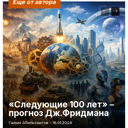
Еще от автора
«Следующие 100 лет» –
прогноз Дж.Фридмана
Галым Абильсиитов
-
16.01.2026